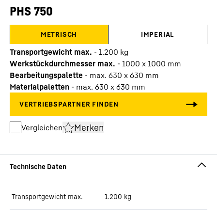
PHS 750
METRISCH
IMPERIAL
Transportgewicht max.
-
1.200
kg
Werkstückdurchmesser max.
-
1000 x 1000 mm
Bearbeitungspalette
-
max. 630 x 630 mm
Materialpaletten
-
max. 630 x 630 mm
Merken
Vergleichen
Transportgewicht max.
1.200
kg