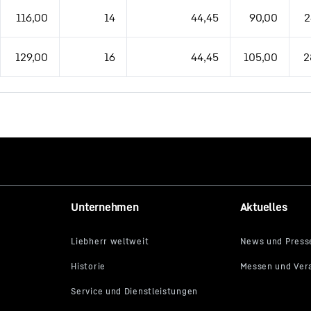
116,00
14
44,45
90,00
2
129,00
16
44,45
105,00
2
Unternehmen
Aktuelles