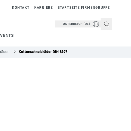
KONTAKT
KARRIERE
STARTSEITE FIRMENGRUPPE
ÖSTERREICH (DE)
EVENTS
räder
Kettenschneidräder DIN 8197