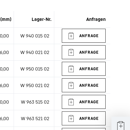
 (mm)
Lager-Nr.
Anfragen
0,00
W 940 015 02
6,00
W 940 021 02
0,00
W 950 015 02
6,00
W 950 021 02
0,00
W 963 515 02
6,00
W 963 521 02