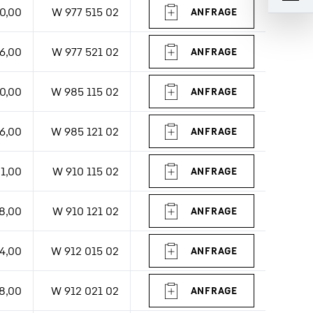
0,00
W 977 515 02
6,00
W 977 521 02
0,00
W 985 115 02
6,00
W 985 121 02
1,00
W 910 115 02
8,00
W 910 121 02
4,00
W 912 015 02
8,00
W 912 021 02