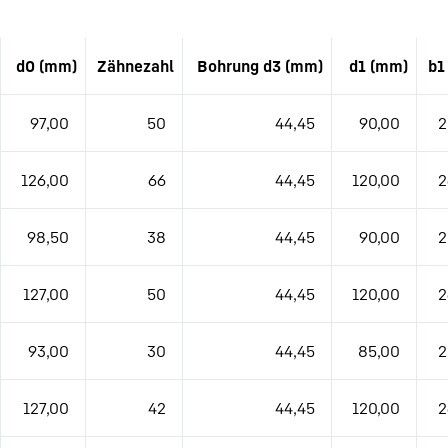
d0 (mm)
Zähnezahl
Bohrung d3 (mm)
d1 (mm)
b1
tion (TBD)
97,00
50
44,45
90,00
2
126,00
66
44,45
120,00
2
98,50
38
44,45
90,00
2
127,00
50
44,45
120,00
2
93,00
30
44,45
85,00
2
127,00
42
44,45
120,00
2