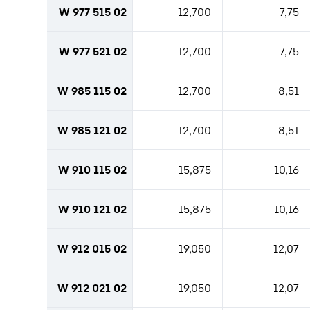
W 977 515 02
12,700
7,75
W 977 521 02
12,700
7,75
W 985 115 02
12,700
8,51
W 985 121 02
12,700
8,51
W 910 115 02
15,875
10,16
W 910 121 02
15,875
10,16
W 912 015 02
19,050
12,07
W 912 021 02
19,050
12,07