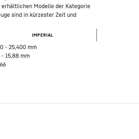
e erhältlichen Modelle der Kategorie
ge sind in kürzester Zeit und
IMPERIAL
0 - 25,400
mm
Karriere bei Liebherr
 - 15,88
mm
 66