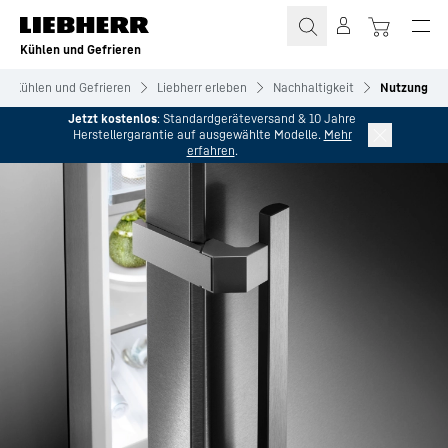
Zum Inhalt springen
Kühlen und Gefrieren
Kühlen und Gefrieren
Liebherr erleben
Nachhaltigkeit
Nutzung
Jetzt kostenlos
: Standardgeräteversand & 10 Jahre
Herstellergarantie auf ausgewählte Modelle.
Mehr
erfahren
.