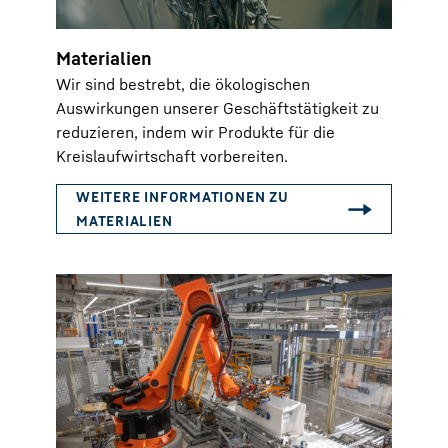
Materialien
Wir sind bestrebt, die ökologischen
Auswirkungen unserer Geschäftstätigkeit zu
reduzieren, indem wir Produkte für die
Kreislaufwirtschaft vorbereiten.