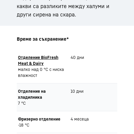
какви са разликите между халуми и
други сирена на скара.
Време за съхранение*
Отделение BioFresh
40 дни
Meat & Dairy
малко над 0 °C с ниска
влажност
Отделение на
10 дни
хладилника
7 °C
Фризерно отделение
4 месеца
-18 °C