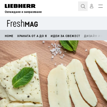
Охлаждане и замразяване
HOME
ХРАНАТА ОТ А ДО Я
ИДЕИ ЗА СВЕЖЕСТ
ДИЗАЙН И ЛА