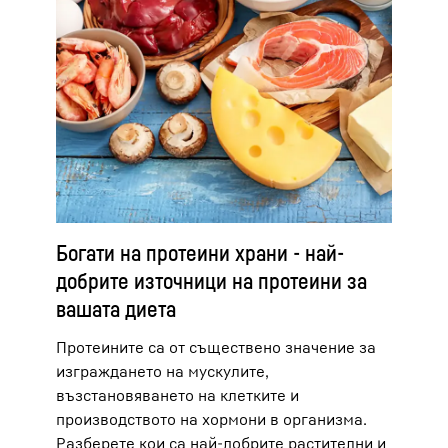
Богати на протеини храни - най-
добрите източници на протеини за
вашата диета
Протеините са от съществено значение за
изграждането на мускулите,
възстановяването на клетките и
производството на хормони в организма.
Разберете кои са най-добрите растителни и