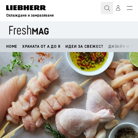
Охлаждане и замразяване
HOME
ХРАНАТА ОТ А ДО Я
ИДЕИ ЗА СВЕЖЕСТ
ДИЗАЙН И ЛА