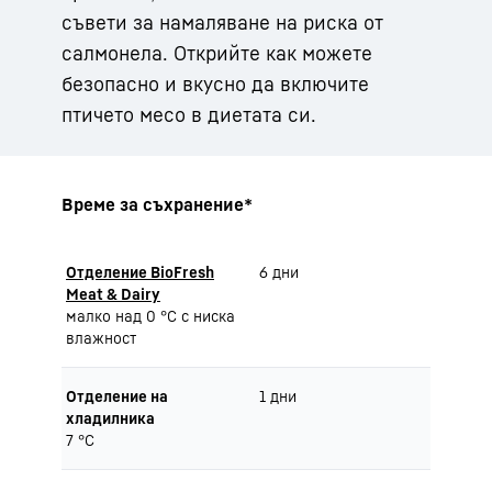
съвети за намаляване на риска от
салмонела. Открийте как можете
безопасно и вкусно да включите
птичето месо в диетата си.
Време за съхранение*
Отделение BioFresh
6 дни
Meat & Dairy
малко над 0 °C с ниска
влажност
Отделение на
1 дни
хладилника
7 °C