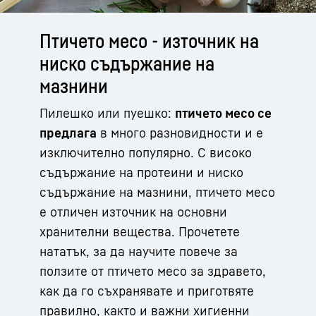
Птичето месо - източник на
ниско съдържание на
мазнини
Пилешко или пуешко:
птичето месо се
предлага
в много разновидности и е
изключително популярно. С високо
съдържание на протеини и ниско
съдържание на мазнини, птичето месо
е отличен източник на основни
хранителни вещества. Прочетете
нататък, за да научите повече за
ползите от птичето месо за здравето,
как да го съхранявате и приготвяте
правилно, както и важни хигиенни