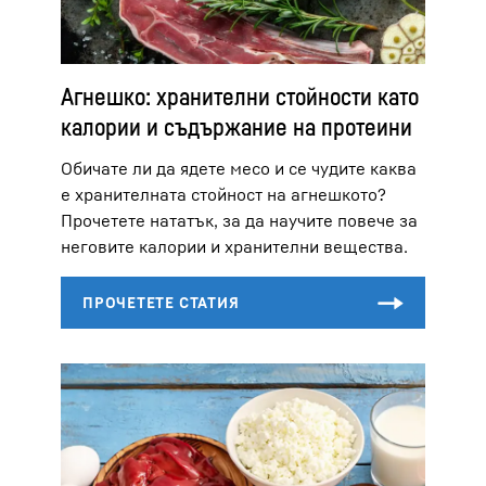
Агнешко: хранителни стойности като
калории и съдържание на протеини
Обичате ли да ядете месо и се чудите каква
е хранителната стойност на агнешкото?
Прочетете нататък, за да научите повече за
неговите калории и хранителни вещества.