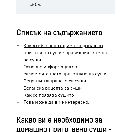
риба.
Списък на съдържанието
Какво ви е необходимо за домашно
приготвено суши - правилният комплект
за суши
Основна информация за
самостоятелното приготвяне на суши
Рецепти: направете си суши.
Веганска рецепта за суши
Как се появява сушито
Това може да ви е интересно..
Какво ви е необходимо за
домашно приготвено суши -