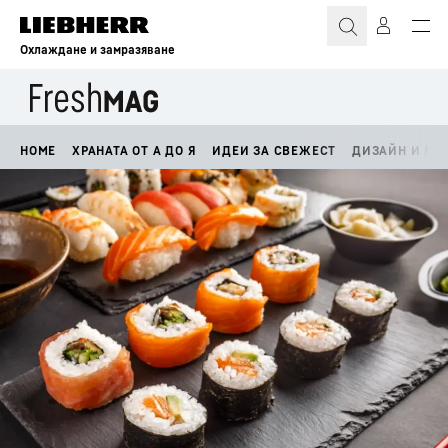
Охлаждане и замразяване
HOME
ХРАНАТА ОТ А ДО Я
ИДЕИ ЗА СВЕЖЕСТ
ДИЗАЙН И ЛА