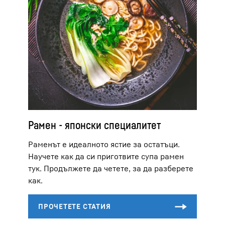
Рамен - японски специалитет
Раменът е идеалното ястие за остатъци.
Научете как да си приготвите супа рамен
тук. Продължете да четете, за да разберете
как.