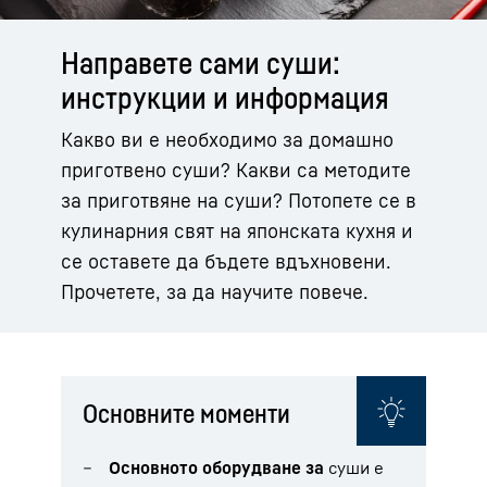
Направете сами суши:
инструкции и информация
Какво ви е необходимо за домашно
приготвено суши? Какви са методите
за приготвяне на суши? Потопете се в
кулинарния свят на японската кухня и
се оставете да бъдете вдъхновени.
Прочетете, за да научите повече.
Основните моменти
Основното оборудване за
суши е