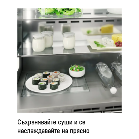
Съхранявайте суши и се
наслаждавайте на прясно