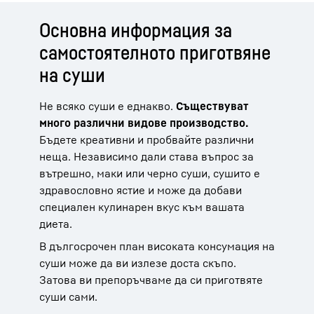
Основна информация за
самостоятелното приготвяне
на суши
Не всяко суши е еднакво.
Съществуват
много различни видове производство.
Бъдете креативни и пробвайте различни
неща. Независимо дали става въпрос за
вътрешно, маки или черно суши, сушито е
здравословно ястие и може да добави
специален кулинарен вкус към вашата
диета.
В дългосрочен план високата консумация на
суши може да ви излезе доста скъпо.
Затова ви препоръчваме да си приготвяте
суши сами.