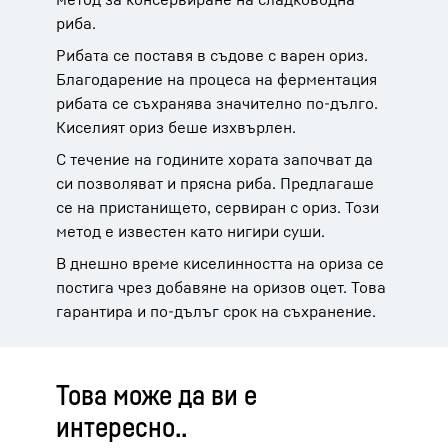
риба.
Рибата се поставя в съдове с варен ориз.
Благодарение на процеса на ферментация
рибата се съхранява значително по-дълго.
Киселият ориз беше изхвърлен.
С течение на годините хората започват да
си позволяват и прясна риба. Предлагаше
се на пристанището, сервиран с ориз. Този
метод е известен като нигири суши.
В днешно време киселинността на ориза се
постига чрез добавяне на оризов оцет. Това
гарантира и по-дълъг срок на съхранение.
Това може да ви е
интересно..