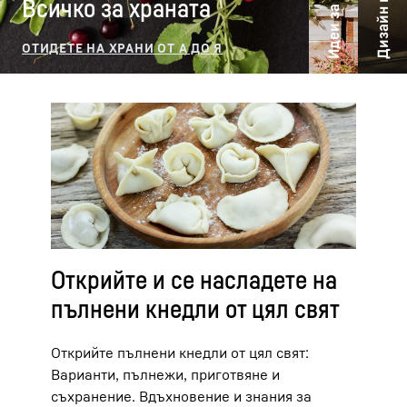
Всичко за храната
Открийте и се насладете на
пълнени кнедли от цял свят
Открийте пълнени кнедли от цял свят:
Варианти, пълнежи, приготвяне и
съхранение. Вдъхновение и знания за