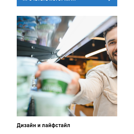
Дизайн и лайфстайл