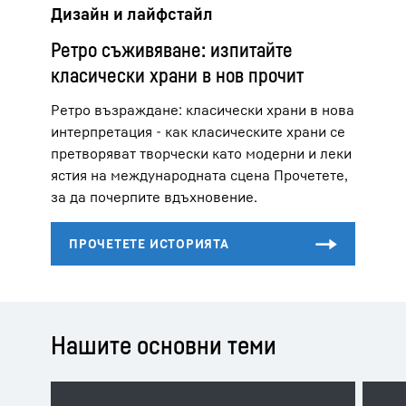
Дизайн и лайфстайл
Ретро съживяване: изпитайте
класически храни в нов прочит
Ретро възраждане: класически храни в нова
интерпретация - как класическите храни се
претворяват творчески като модерни и леки
ястия на международната сцена Прочетете,
за да почерпите вдъхновение.
Нашите основни теми