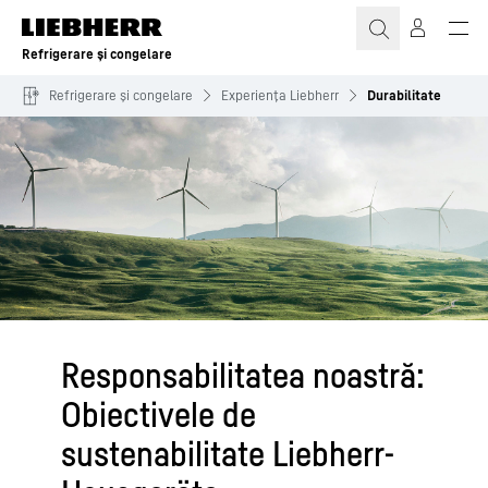
Refrigerare și congelare
Refrigerare și congelare
Experiența Liebherr
Durabilitate
Responsabilitatea noastră:
Obiectivele de
sustenabilitate Liebherr-