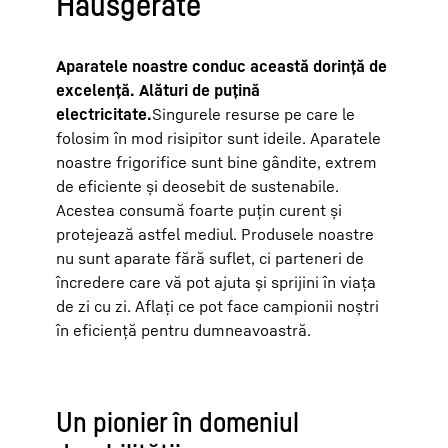
Hausgeräte
Aparatele noastre conduc această dorință de
excelență. Alături de puțină
electricitate.
Singurele resurse pe care le
folosim în mod risipitor sunt ideile. Aparatele
noastre frigorifice sunt bine gândite, extrem
de eficiente și deosebit de sustenabile.
Acestea consumă foarte puțin curent și
protejează astfel mediul. Produsele noastre
nu sunt aparate fără suflet, ci parteneri de
încredere care vă pot ajuta și sprijini în viața
de zi cu zi. Aflați ce pot face campionii noștri
în eficiență pentru dumneavoastră.
Un pionier în domeniul