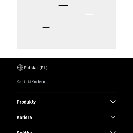
Produkty
Kariera
Spółka