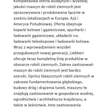
Kompleksowa oferta wydajnych i wysokiej
jakości maszyn do robót ziemnych jest
opracowywana i produkowana łącznie w
sześciu lokalizacjach w Europie, Azji i
Ameryce Południowej. Oferta obejmuje
koparki kołowe i gąsienicowe, spycharki i
ładowarki gąsienicowe, układarki rur,
ładowarki teleskopowe i ładowarki kołowe.
Wraz z wprowadzeniem wozideł
przegubowych nowej generacji, Liebherr
oferuje teraz kompletną linię produktów w
obszarze robót ziemnych. Zakres zastosowań
maszyn do robót ziemnych jest bardzo
szeroki. Oprócz klasycznych robót ziemnych w
zakresie fundamentowania głębokiego,
budowy dróg i drążenia tuneli, maszyny te
znajdują zastosowanie w gospodarce wodnej,
ogrodnictwie i architekturze krajobrazu, a
także w leśnictwie. Inne zastosowania