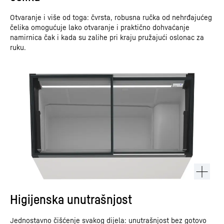
Otvaranje i više od toga: čvrsta, robusna ručka od nehrđajućeg
čelika omogućuje lako otvaranje i praktično dohvaćanje
namirnica čak i kada su zalihe pri kraju pružajući oslonac za
ruku.
Higijenska unutrašnjost
Jednostavno čišćenje svakog dijela: unutrašnjost bez gotovo