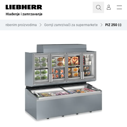
Hlađenje i zamrzavanje
ehrambenim proizvodima
Gornji zamrzivači za supermarkete
PIZ 250 (-)