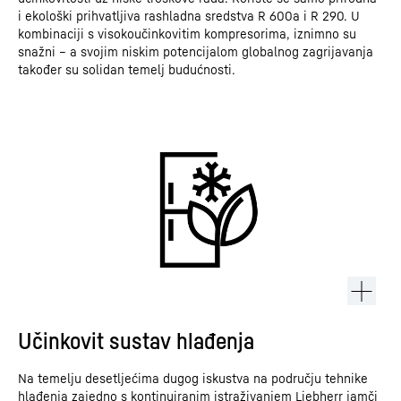
i ekološki prihvatljiva rashladna sredstva R 600a i R 290. U
kombinaciji s visokoučinkovitim kompresorima, iznimno su
snažni – a svojim niskim potencijalom globalnog zagrijavanja
također su solidan temelj budućnosti.
Učinkovit sustav hlađenja
Na temelju desetljećima dugog iskustva na području tehnike
hlađenja zajedno s kontinuiranim istraživanjem Liebherr jamči