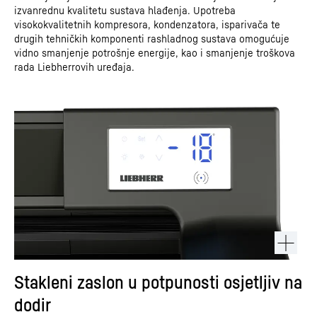
izvanrednu kvalitetu sustava hlađenja. Upotreba
visokokvalitetnih kompresora, kondenzatora, isparivača te
drugih tehničkih komponenti rashladnog sustava omogućuje
vidno smanjenje potrošnje energije, kao i smanjenje troškova
rada Liebherrovih uređaja.
Stakleni zaslon u potpunosti osjetljiv na
dodir