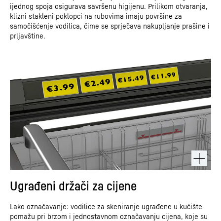
ijednog spoja osigurava savršenu higijenu. Prilikom otvaranja,
klizni stakleni poklopci na rubovima imaju površine za
samočišćenje vodilica, čime se sprječava nakupljanje prašine i
prljavštine.
Ugrađeni držači za cijene
Lako označavanje: vodilice za skeniranje ugrađene u kućište
pomažu pri brzom i jednostavnom označavanju cijena, koje su