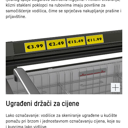
klizni stakleni poklopci na rubovima imaju površine za
samočišćenje vodilica, čime se sprječava nakupljanje prašine i
prljavštine.
Ugrađeni držači za cijene
Lako označavanje: vodilice za skeniranje ugrađene u kućište
pomažu pri brzom i jednostavnom označavanju cijena, koje su
i kupcima lako vidljive.