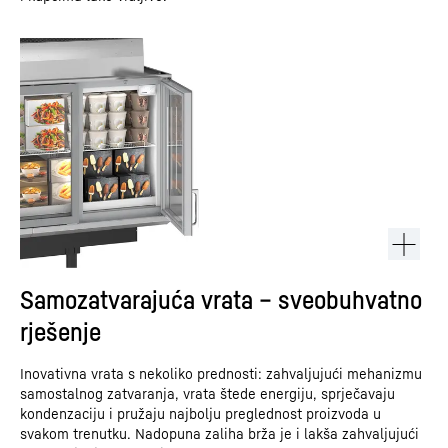
Samozatvarajuća vrata – sveobuhvatno
rješenje
Inovativna vrata s nekoliko prednosti: zahvaljujući mehanizmu
samostalnog zatvaranja, vrata štede energiju, sprječavaju
kondenzaciju i pružaju najbolju preglednost proizvoda u
svakom trenutku. Nadopuna zaliha brža je i lakša zahvaljujući