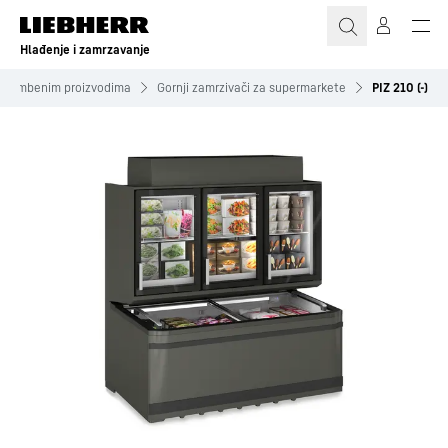
Hlađenje i zamrzavanje
ehrambenim proizvodima
Gornji zamrzivači za supermarkete
PIZ 210 (-)