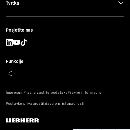
Tvrtka
Posjetite nas
Certifikat CE
Funkcije