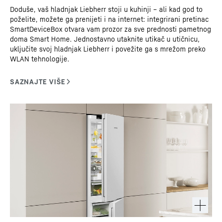
Doduše, vaš hladnjak Liebherr stoji u kuhinji – ali kad god to
poželite, možete ga prenijeti i na internet: integrirani pretinac
SmartDeviceBox otvara vam prozor za sve prednosti pametnog
doma Smart Home. Jednostavno utaknite utikač u utičnicu,
uključite svoj hladnjak Liebherr i povežite ga s mrežom preko
WLAN tehnologije.