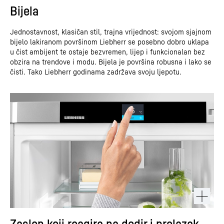
Bijela
Jednostavnost, klasičan stil, trajna vrijednost: svojom sjajnom
bijelo lakiranom površinom Liebherr se posebno dobro uklapa
u čist ambijent te ostaje bezvremen, lijep i funkcionalan bez
obzira na trendove i modu. Bijela je površina robusna i lako se
čisti. Tako Liebherr godinama zadržava svoju ljepotu.
Zaslon koji reagira na dodir i prelazak