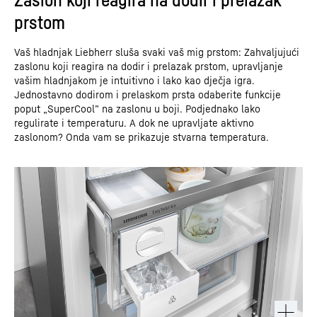
prstom
Vaš hladnjak Liebherr sluša svaki vaš mig prstom: Zahvaljujući
zaslonu koji reagira na dodir i prelazak prstom, upravljanje
vašim hladnjakom je intuitivno i lako kao dječja igra.
Jednostavno dodirom i prelaskom prsta odaberite funkcije
poput „SuperCool” na zaslonu u boji. Podjednako lako
regulirate i temperaturu. A dok ne upravljate aktivno
zaslonom? Onda vam se prikazuje stvarna temperatura.