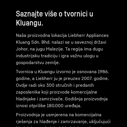
Saznajte više o tvornici u
Kluangu.
Naša proizvodna lokacija Liebherr Appliances
Kluang Sdn. Bhd. nalazi se u saveznoj državi
Johor, na jugu Malezije. Ta regija ima dugu
industrijsku tradiciju i igra važnu ulogu u
gospodarstvu zemlje.
Tvornica u Kluangu izvorno je osnovana 1986.
godine, a Liebherr ju je preuzeo 2007. godine.
Ovdje radi oko 300 stručnih i predanih
zaposlenika koji proizvode komercijalne
hladnjake i zamrzivače. Godišnja proizvodnja
iznosi otprilike 180.000 uređaja.
Proizvodnja je usmjerena na komercijalna
rješenja za hlađenje i zamrzavanje, uključujući