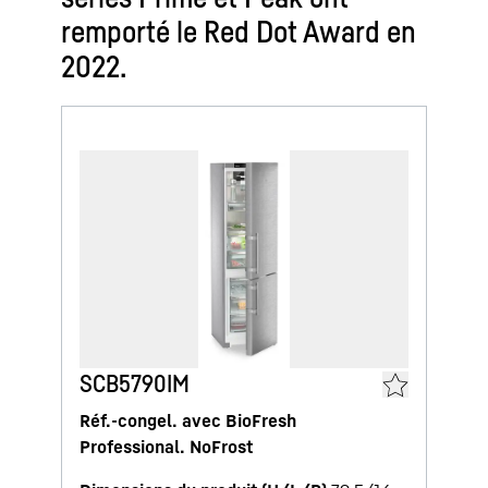
remporté le Red Dot Award en
2022.
SCB5790IM
Réf.-congel. avec BioFresh
Professional. NoFrost