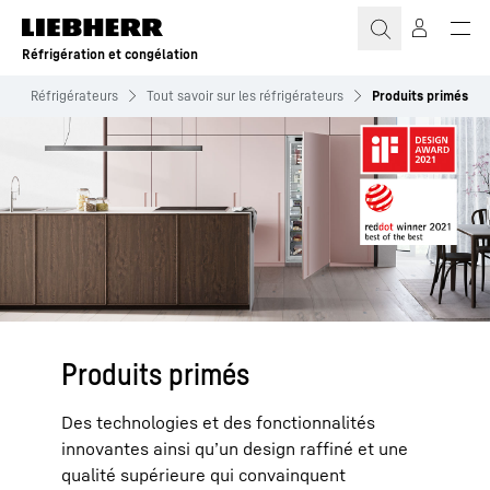
Réfrigération et congélation
n
Réfrigérateurs
Tout savoir sur les réfrigérateurs
Produits primés
Produits primés
Des technologies et des fonctionnalités
innovantes ainsi qu’un design raffiné et une
qualité supérieure qui convainquent