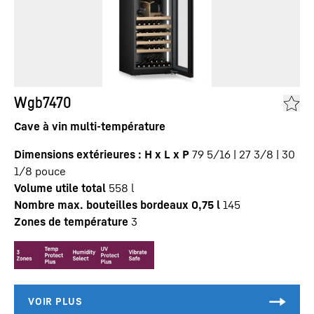
Wgb7470
Cave à vin multi-température
Dimensions extérieures : H x L x P
79 5/16 | 27 3/8 | 30
1/8
pouce
Volume utile total
558
l
Nombre max. bouteilles bordeaux 0,75 l
145
Zones de température
3