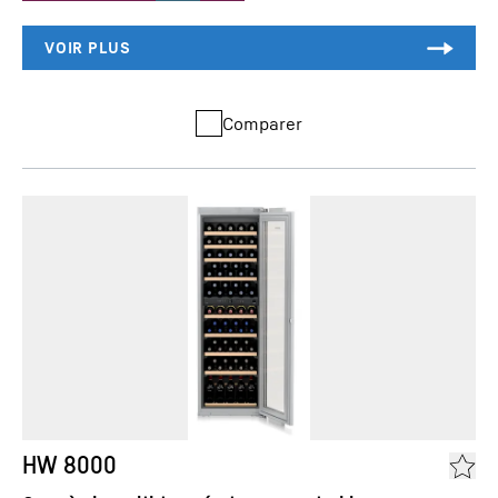
Comparer
HW 8000