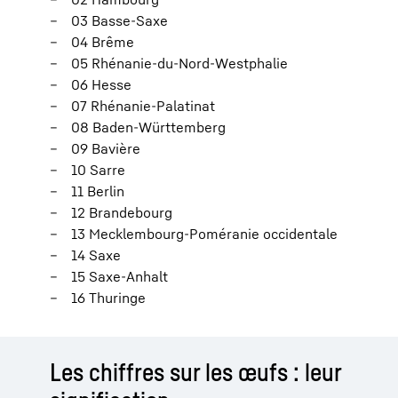
03 Basse-Saxe
04 Brême
05 Rhénanie-du-Nord-Westphalie
06 Hesse
07 Rhénanie-Palatinat
08 Baden-Württemberg
09 Bavière
10 Sarre
11 Berlin
12 Brandebourg
13 Mecklembourg-Poméranie occidentale
14 Saxe
15 Saxe-Anhalt
16 Thuringe
Les chiffres sur les œufs : leur