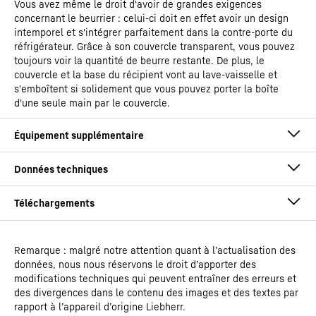
Vous avez même le droit d'avoir de grandes exigences
concernant le beurrier : celui-ci doit en effet avoir un design
intemporel et s'intégrer parfaitement dans la contre-porte du
réfrigérateur. Grâce à son couvercle transparent, vous pouvez
toujours voir la quantité de beurre restante. De plus, le
couvercle et la base du récipient vont au lave-vaisselle et
s'emboîtent si solidement que vous pouvez porter la boîte
d'une seule main par le couvercle.
Remarque : malgré notre attention quant à l’actualisation des
Mode d'emploi
données, nous nous réservons le droit d’apporter des
Type de modèle
Réfrigérateur sous-plan
modifications techniques qui peuvent entraîner des erreurs et
des divergences dans le contenu des images et des textes par
rapport à l’appareil d’origine Liebherr.
EAN
9005382259795