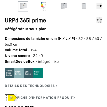
URPd 365i prime
Réfrigérateur sous-plan
Dimensions de la niche en cm (H / L / P)
-
82 - 88 / 60 /
56,0
cm
Volume total
-
124
l
Niveau sonore
-
32
dB
SmartDeviceBox
-
intégré, fixe