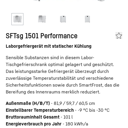
SFTsg 1501 Performance
Laborgefriergerät mit statischer Kühlung
Sensible Substanzen sind in diesem Labor-
Tischgefrierschrank optimal gelagert und geschützt.
Das leistungsstarke Gefriergerät überzeugt durch
zuverlässige Temperaturstabilität und verschiedene
Sicherheitsfunktionen sowie durch SmartFrost, das die
Bereifung des Innenraums merklich reduziert.
Außenmaße (H/B/T)
-
81,9 / 59,7 / 60,5
cm
Einstellbarer Temperaturbereich
-
-9 °C bis -30 °C
Bruttorauminhalt Gesamt
-
101
l
Energieverbrauch pro Jahr
-
180
kWh/a