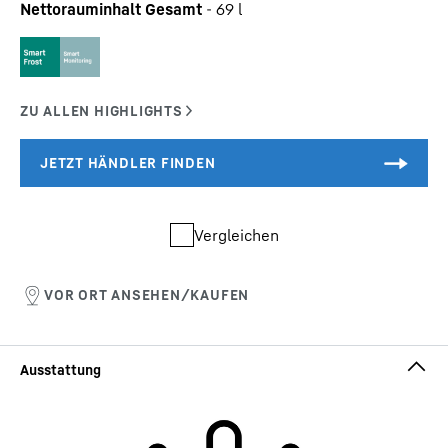
Nettorauminhalt Gesamt
-
69
l
Vergleichen