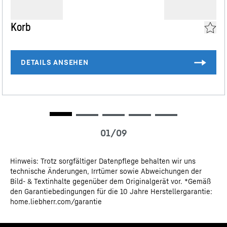
Korb
3D Daten
CE-Zertifikat
Hinweis: Trotz sorgfältiger Datenpflege behalten wir uns
technische Änderungen, Irrtümer sowie Abweichungen der
Bild- & Textinhalte gegenüber dem Originalgerät vor. *Gemäß
den Garantiebedingungen für die 10 Jahre Herstellergarantie:
Montage-/Installationsanleitung
home.liebherr.com/garantie