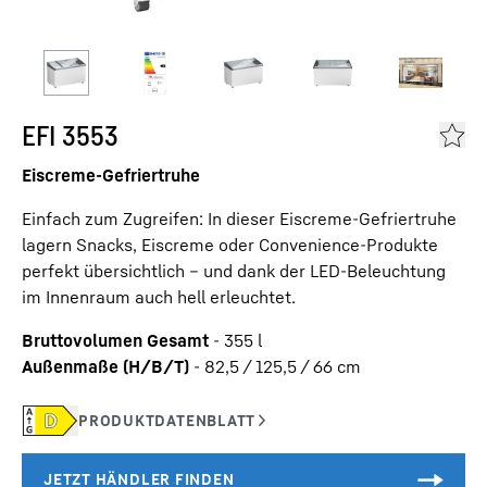
EFI 3553
Eiscreme-Gefriertruhe
Einfach zum Zugreifen: In dieser Eiscreme-Gefriertruhe
lagern Snacks, Eiscreme oder Convenience-Produkte
perfekt übersichtlich – und dank der LED-Beleuchtung
im Innenraum auch hell erleuchtet.
Bruttovolumen Gesamt
-
355
l
Außenmaße (H/B/T)
-
82,5 / 125,5 / 66
cm