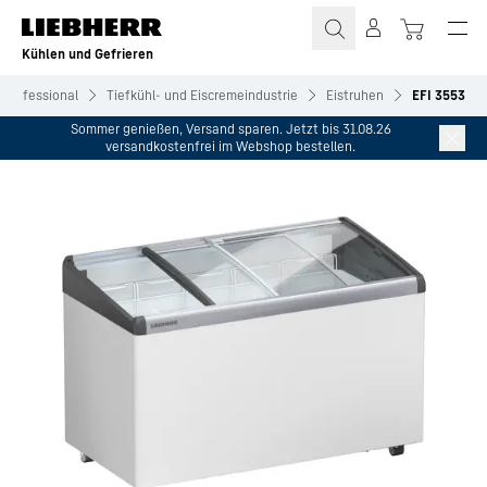
Zum Inhalt springen
Kühlen und Gefrieren
Professional
Tiefkühl- und Eiscremeindustrie
Eistruhen
EFI 3553
Sommer genießen, Versand sparen. Jetzt bis 31.08.26
versandkostenfrei im Webshop bestellen.