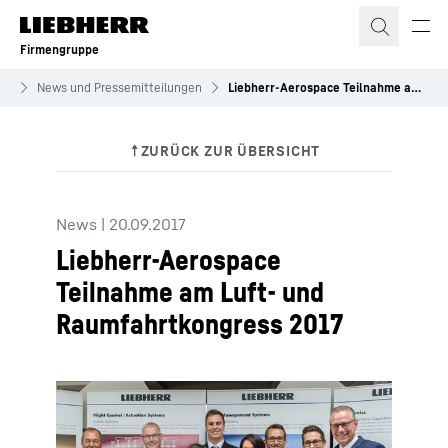
Zum Inhalt springen
Firmengruppe
es
News und Pressemitteilungen
Liebherr-Aerospace Teilnahme am Luft- und Raumfahrtkongress 2017
News
|
20.09.2017
Liebherr-Aerospace
Teilnahme am Luft- und
Raumfahrtkongress 2017