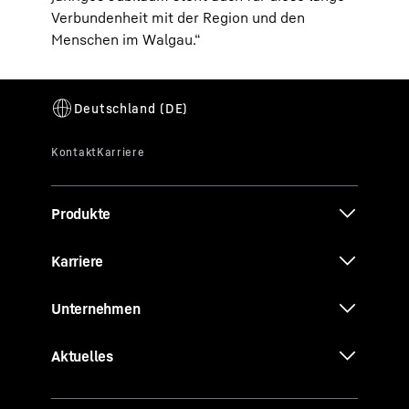
Verbundenheit mit der Region und den
Menschen im Walgau.“
Produkte
Karriere
Unternehmen
Aktuelles