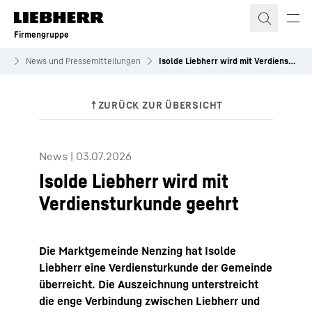
Zum Inhalt springen
Firmengruppe
es
News und Pressemitteilungen
Isolde Liebherr wird mit Verdiensturkunde geehrt
News
|
03.07.2026
Isolde Liebherr wird mit
Verdiensturkunde geehrt
Die Marktgemeinde Nenzing hat Isolde
Liebherr eine Verdiensturkunde der Gemeinde
überreicht. Die Auszeichnung unterstreicht
die enge Verbindung zwischen Liebherr und