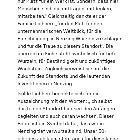
nur Platz für ein Werk ist. Sondern, dass hier
Menschen sind, die mittragen, mitdenken,
mitarbeiten.“ Gleichzeitig dankte er der
Familie Liebherr „für den Mut, für den
unternehmerischen Weitblick, für die
Entscheidung, in Nenzing Wurzeln zu schlagen
und für die Treue zu diesem Standort“. Die
überreichte Eiche steht symbolisch für tiefe
Wurzeln, für Beständigkeit und zukünftiges
Wachstum. Zugleich verweist sie auf die
Zukunft des Standorts und die laufenden
Investitionen in Nenzing.
Isolde Liebherr bedankte sich für die
Auszeichnung mit den Worten: „Ich selbst
durfte den Standort hier seit den Anfängen
begleiten und auch daran wachsen. Dieser
Baum ist ein Symbol dafür, dass wir in
Nenzing tief verwurzelt sind. Unser 50-
jähriges Jubiläum steht auch für diese lange