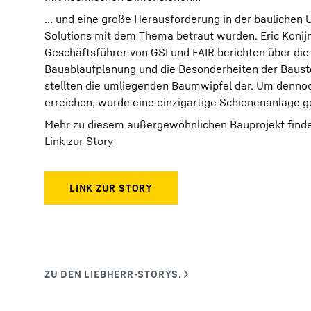
… und eine große Herausforderung in der baulichen 
Solutions mit dem Thema betraut wurden. Eric Konijn
Geschäftsführer von GSI und FAIR berichten über die
Bauablaufplanung und die Besonderheiten der Baustel
stellten die umliegenden Baumwipfel dar. Um dennoc
erreichen, wurde eine einzigartige Schienenanlage g
Mehr zu diesem außergewöhnlichen Bauprojekt finden
Link zur Story