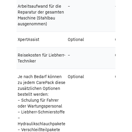
Arbeitsaufwand für die
–
–
Reparatur der gesamten
Maschine (Stahlbau
ausgenommen)
XpertAssist
Optional
Optional
Reisekosten für Liebherr-
–
Optional
Techniker
Je nach Bedarf können
Optional
Optional
zu jedem CarePack diese
zusätzlichen Optionen
bestellt werden:
Schulung für Fahrer
oder Wartungspersonal
Liebherr-Schmierstoffe
Hydraulikschlauchpakete
Verschleißteilpakete