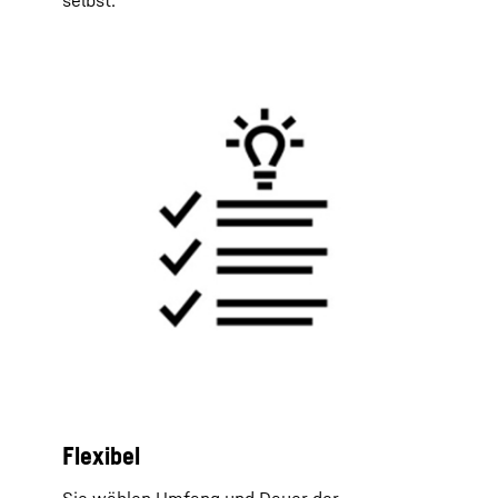
selbst.
Flexibel