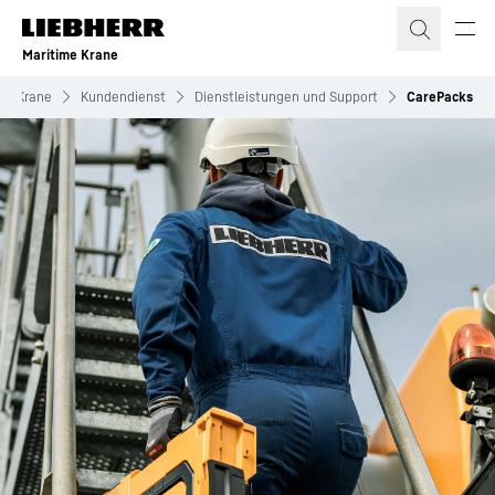
Zum Inhalt springen
Maritime Krane
me Krane
Kundendienst
Dienstleistungen und Support
CarePacks