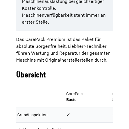
Maschinenauslastung bei gleichzeitiger
Kostenkontrolle.
Maschinenverfügbarkeit steht immer an
erster Stelle.
Das CarePack Premium ist das Paket für
absolute Sorgenfreiheit. Liebherr-Techniker
führen Wartung und Reparatur der gesamten
Maschine mit Originalherstellerteilen durch.
Übersicht
CarePack
CarePac
Basic
Service
Grundinspektion
✔
✔