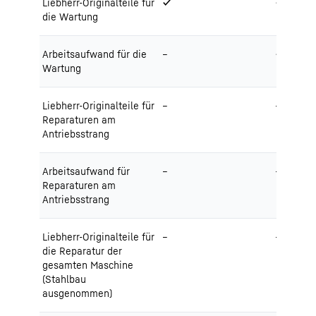
Liebherr-Originalteile für
✔
✔
die Wartung
Arbeitsaufwand für die
–
✔
Wartung
Liebherr-Originalteile für
–
–
Reparaturen am
Antriebsstrang
Arbeitsaufwand für
–
–
Reparaturen am
Antriebsstrang
Liebherr-Originalteile für
–
–
die Reparatur der
gesamten Maschine
(Stahlbau
ausgenommen)