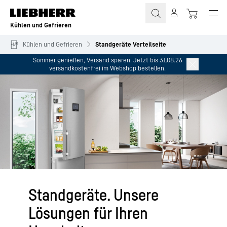
Zum Inhalt springen
Kühlen und Gefrieren
Kühlen und Gefrieren
Standgeräte Verteilseite
Sommer genießen, Versand sparen. Jetzt bis 31.08.26
versandkostenfrei im Webshop bestellen.
Standgeräte. Unsere
Lösungen für Ihren