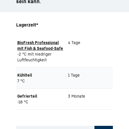
sein kann
.
Lagerzeit*
BioFresh Professional
4 Tage
mit Fish & Seafood-Safe
-2 °C mit niedriger
Luftfeuchtigkeit
Kühlteil
1 Tage
7 °C
Gefrierteil
3 Monate
-18 °C