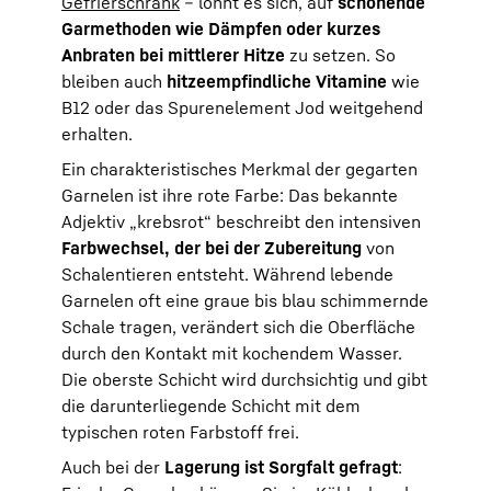
Gefrierschrank
– lohnt es sich, auf
schonende
Garmethoden wie Dämpfen oder kurzes
Anbraten bei mittlerer Hitze
zu setzen. So
bleiben auch
hitzeempfindliche Vitamine
wie
B12 oder das Spurenelement Jod weitgehend
erhalten.
Ein charakteristisches Merkmal der gegarten
Garnelen ist ihre rote Farbe: Das bekannte
Adjektiv „krebsrot“ beschreibt den intensiven
Farbwechsel, der bei der Zubereitung
von
Schalentieren entsteht. Während lebende
Garnelen oft eine graue bis blau schimmernde
Schale tragen, verändert sich die Oberfläche
durch den Kontakt mit kochendem Wasser.
Die oberste Schicht wird durchsichtig und gibt
die darunterliegende Schicht mit dem
typischen roten Farbstoff frei.
Auch bei der
Lagerung ist Sorgfalt gefragt
: