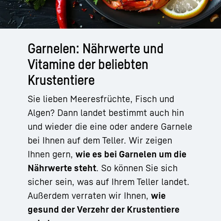
Garnelen: Nährwerte und
Vitamine der beliebten
Krustentiere
Sie lieben Meeresfrüchte, Fisch und
Algen? Dann landet bestimmt auch hin
und wieder die eine oder andere Garnele
bei Ihnen auf dem Teller. Wir zeigen
Ihnen gern,
wie es bei Garnelen um die
Nährwerte steht
. So können Sie sich
sicher sein, was auf Ihrem Teller landet.
Außerdem verraten wir Ihnen,
wie
gesund der Verzehr der Krustentiere