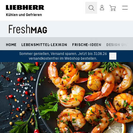
Zum Inhalt springen
Kühlen und Gefrieren
HOME
LEBENSMITTEL-LEXIKON
FRISCHE-IDEEN
DESIGN UND L
Sommer genießen, Versand sparen. Jetzt bis 31.08.26
versandkostenfrei im Webshop bestellen.