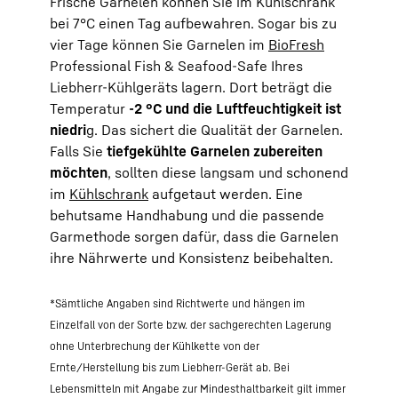
Frische Garnelen können Sie im Kühlschrank
bei 7°C einen Tag aufbewahren. Sogar bis zu
vier Tage können Sie Garnelen im
BioFresh
Professional Fish & Seafood-Safe Ihres
Liebherr-Kühlgeräts lagern. Dort beträgt die
Temperatur
-2 °C und die Luftfeuchtigkeit ist
niedri
g. Das sichert die Qualität der Garnelen.
Falls Sie
tiefgekühlte Garnelen zubereiten
möchten
, sollten diese langsam und schonend
im
Kühlschrank
aufgetaut werden. Eine
behutsame Handhabung und die passende
Garmethode sorgen dafür, dass die Garnelen
ihre Nährwerte und Konsistenz beibehalten.
*Sämtliche Angaben sind Richtwerte und hängen im
Einzelfall von der Sorte bzw. der sachgerechten Lagerung
ohne Unterbrechung der Kühlkette von der
Ernte/Herstellung bis zum Liebherr-Gerät ab. Bei
Lebensmitteln mit Angabe zur Mindesthaltbarkeit gilt immer