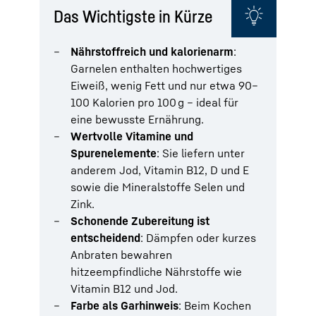
Das Wichtigste in Kürze
Nährstoffreich und kalorienarm
:
Garnelen enthalten hochwertiges
Eiweiß, wenig Fett und nur etwa 90–
100 Kalorien pro 100 g – ideal für
eine bewusste Ernährung.
Wertvolle Vitamine und
Spurenelemente
: Sie liefern unter
anderem Jod, Vitamin B12, D und E
sowie die Mineralstoffe Selen und
Zink.
Schonende Zubereitung ist
entscheidend
: Dämpfen oder kurzes
Anbraten bewahren
hitzeempfindliche Nährstoffe wie
Vitamin B12 und Jod.
Farbe als Garhinweis
: Beim Kochen