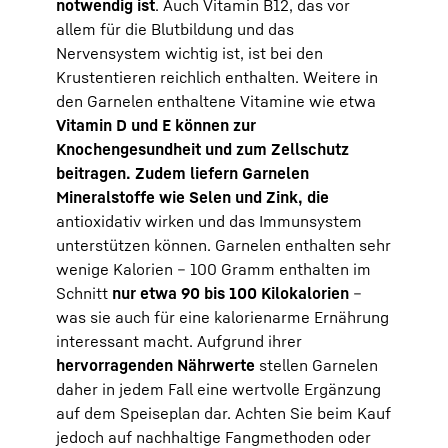
notwendig ist
. Auch Vitamin B12, das vor
allem für die Blutbildung und das
Nervensystem wichtig ist, ist bei den
Krustentieren reichlich enthalten. Weitere in
den Garnelen enthaltene Vitamine wie etwa
Vitamin D und E können zur
Knochengesundheit und zum Zellschutz
beitragen. Zudem liefern Garnelen
Mineralstoffe wie Selen und Zink, die
antioxidativ wirken und das Immunsystem
unterstützen können. Garnelen enthalten sehr
wenige Kalorien – 100 Gramm enthalten im
Schnitt
nur etwa 90 bis 100 Kilokalorien
–
was sie auch für eine kalorienarme Ernährung
interessant macht. Aufgrund ihrer
hervorragenden Nährwerte
stellen Garnelen
daher in jedem Fall eine wertvolle Ergänzung
auf dem Speiseplan dar. Achten Sie beim Kauf
jedoch auf nachhaltige Fangmethoden oder