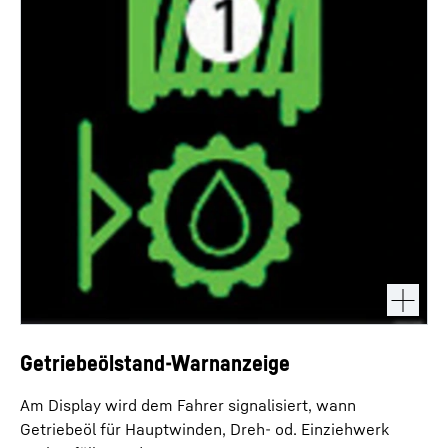
Getriebeölstand-Warnanzeige
Am Display wird dem Fahrer signalisiert, wann
Getriebeöl für Hauptwinden, Dreh- od. Einziehwerk