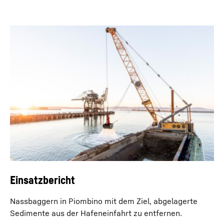
Einsatzbericht
Nassbaggern in Piombino mit dem Ziel, abgelagerte
Automatiksteuerung für Bodenverdichtung
Sedimente aus der Hafeneinfahrt zu entfernen.