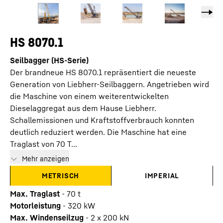
HS 8070.1
Seilbagger (HS-Serie)
Der brandneue HS 8070.1 repräsentiert die neueste
Generation von Liebherr-Seilbaggern. Angetrieben wird
die Maschine von einem weiterentwickelten
Dieselaggregat aus dem Hause Liebherr.
Schallemissionen und Kraftstoffverbrauch konnten
deutlich reduziert werden. Die Maschine hat eine
Traglast von 70 T...
Mehr anzeigen
METRISCH
IMPERIAL
Max. Traglast
-
70
t
Motorleistung
-
320
kW
Max. Windenseilzug
-
2 x 200 kN