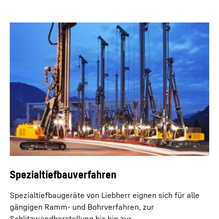
Bei der dynamischen Bodenverdichtung kann eine
Automatiksteuerung eingesetzt werden. Dies
ermöglicht präzise Arbeitszyklen sowie einen
minimierten Seilverschleiß.
Spezialtiefbauverfahren
Spezialtiefbaugeräte von Liebherr eignen sich für alle
gängigen Ramm- und Bohrverfahren, zur
Schlitzwandherstellung bis hin zur