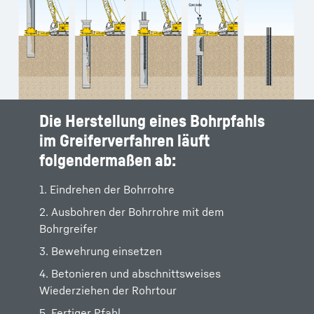
Die Herstellung eines Bohrpfahls
im Greiferverfahren läuft
folgendermaßen ab:
1. Eindrehen der Bohrrohre
2. Ausbohren der Bohrrohre mit dem
Bohrgreifer
3. Bewehrung einsetzen
4. Betonieren und abschnittsweises
Wiederziehen der Rohrtour
5. Fertiger Pfahl