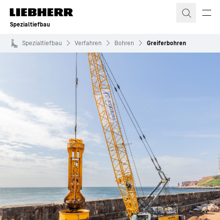
Zum Inhalt springen
Spezialtiefbau
Spezialtiefbau
Verfahren
Bohren
Greiferbohren