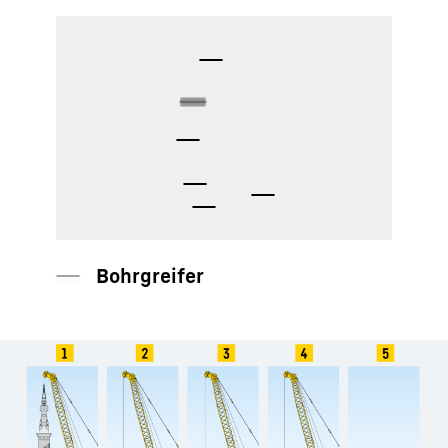
Bohrrohr