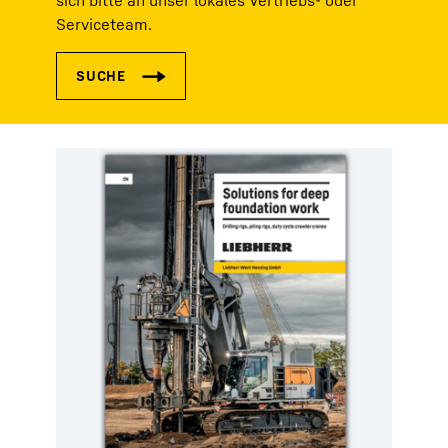
sich bitte an unser lokales Vertriebs- oder
Serviceteam.