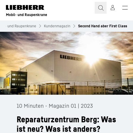
Zum Inhalt springen
Mobil- und Raupenkrane
bil- und Raupenkrane
Kundenmagazin
Second Hand aber First Class
10 Minuten - Magazin 01 | 2023
Reparaturzentrum Berg: Was
ist neu? Was ist anders?