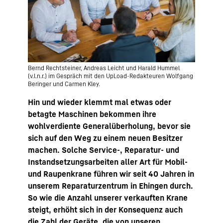
Bernd Rechtsteiner, Andreas Leicht und Harald Hummel
(v.l.n.r.) im Gespräch mit den UpLoad-Redakteuren Wolfgang
Beringer und Carmen Kley.
Hin und wieder klemmt mal etwas oder
betagte Maschinen bekommen ihre
wohlverdiente Generalüberholung, bevor sie
sich auf den Weg zu einem neuen Besitzer
machen. Solche Service-, Reparatur- und
Instandsetzungsarbeiten aller Art für Mobil-
und Raupenkrane führen wir seit 40 Jahren in
unserem Reparaturzentrum in Ehingen durch.
So wie die Anzahl unserer verkauften Krane
steigt, erhöht sich in der Konsequenz auch
die Zahl der Geräte, die von unseren