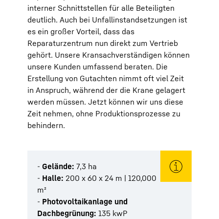
interner Schnittstellen für alle Beteiligten
deutlich. Auch bei Unfallinstandsetzungen ist
es ein großer Vorteil, dass das
Reparaturzentrum nun direkt zum Vertrieb
gehört. Unsere Kransachverständigen können
unsere Kunden umfassend beraten. Die
Erstellung von Gutachten nimmt oft viel Zeit
in Anspruch, während der die Krane gelagert
werden müssen. Jetzt können wir uns diese
Zeit nehmen, ohne Produktionsprozesse zu
behindern.
-
Gelände:
7,3 ha
-
Halle:
200 x 60 x 24 m | 120,000
m²
-
Photovoltaikanlage und
Dachbegrünung:
135 kwP