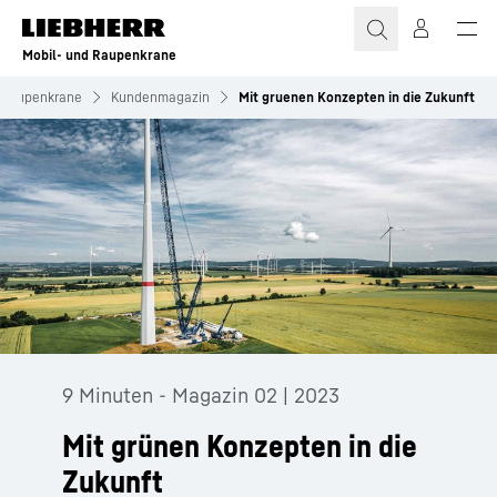
Zum Inhalt springen
Mobil- und Raupenkrane
d Raupenkrane
Kundenmagazin
Mit gruenen Konzepten in die Zukunft
9 Minuten - Magazin 02 | 2023
Mit grünen Konzepten in die
Zukunft