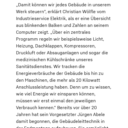
„Damit können wir jedes Gebäude in unserem
Werk steuern“, erklärt Christian Wölfle vom
Industrieservice Elektrik, als er eine Übersicht
aus blinkenden Balken und Zahlen an seinem
Computer zeigt. „Über ein zentrales
Programm regeln wir beispielsweise Licht,
Heizung, Dachklappen, Kompressoren,
Druckluft oder Absauganlagen und sogar die
medizinischen Kühlschränke unseres
Sanitätsdienstes. Wir tracken die
Energieverbräuche der Gebäude bis hin zu
den Maschinen, die mehr als 20 Kilowatt
Anschlussleistung haben. Denn um zu wissen,
wie viel Energie wir einsparen können,
müssen wir erst einmal den jeweiligen
Verbrauch kennen.“ Bereits vor über 20
Jahren hat sein Vorgesetzter Jürgen Abele
damit begonnen, die Gebäudeleittechnik in
der Endmontage aufzubauen. Sie ermöglicht