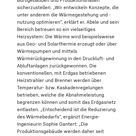
Bürogebäuden und Produktionshallen
sicherzustellen: „Wir entwickeln Konzepte, die
unter anderem die Wärmegestehung und -
nutzung optimieren“, erklärt er. Abele und sein
Bereich betreuen so ein vielseitiges
Heizsystem: Die Wärme wird beispielsweise
aus Geo- und Solarthermie erzeugt oder über
Wärmepumpen und mittels
Wärmerückgewinnung in den Druckluft- und
Abluftanlagen zurückgewonnen. Die
konventionellen, mit Erdgas betriebenen
Heizstrahler und Brenner werden über
Temperatur- bzw. Kaskadenregelungen
betrieben, welche die Abnahmeleistung
begrenzen können und somit das Erdgasnetz
entlasten. „Entscheidend ist die Reduzierung
des Wärmebedarfs“, ergänzt Energie-
Ingenieurin Sophie Gantert: „Die
Produktionsgebäude werden daher seit