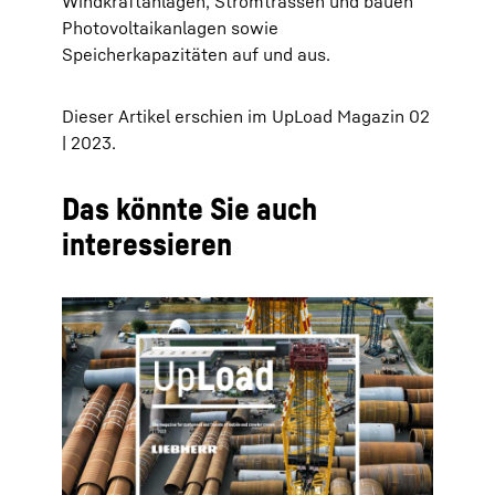
Windkraftanlagen, Stromtrassen und bauen
Photovoltaikanlagen sowie
Speicherkapazitäten auf und aus.
Dieser Artikel erschien im UpLoad Magazin 02
| 2023.
Das könnte Sie auch
interessieren