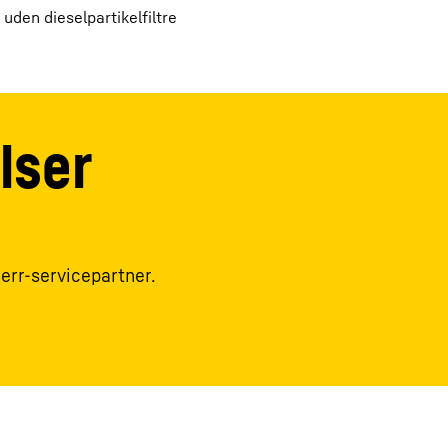
 uden dieselpartikelfiltre
lser
herr-servicepartner.