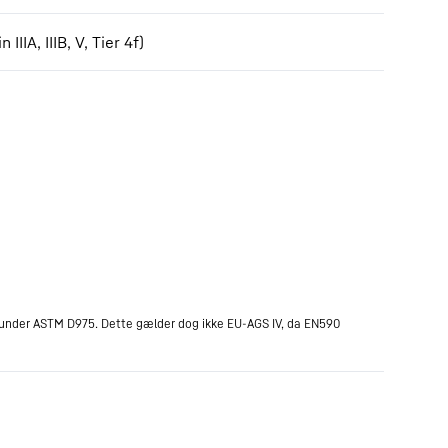
, IIIB, V, Tier 4f)
r under ASTM D975. Dette gælder dog ikke EU-AGS IV, da EN590