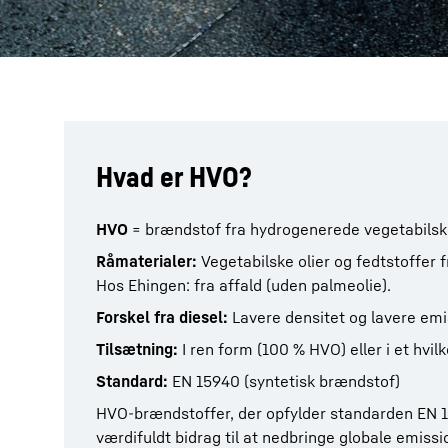
Hvad er HVO?
HVO
= brændstof fra hydrogenerede vegetabilske
Råmaterialer:
Vegetabilske olier og fedtstoffer f
Hos Ehingen: fra affald (uden palmeolie).
Forskel fra diesel:
Lavere densitet og lavere emi
Tilsætning:
I ren form (100 % HVO) eller i et hvilk
Standard:
EN 15940 (syntetisk brændstof)
HVO-brændstoffer, der opfylder standarden EN 1
værdifuldt bidrag til at nedbringe globale emissi