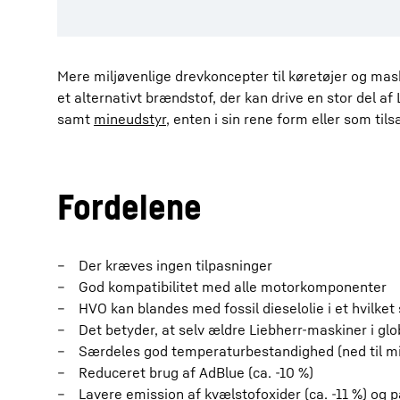
Mere miljøvenlige drevkoncepter til køretøjer og mas
et alternativt brændstof, der kan drive en stor del af
samt
mineudstyr
, enten i sin rene form eller som tilsæ
Fordelene
Der kræves ingen tilpasninger
God kompatibilitet med alle motorkomponenter
HVO kan blandes med fossil dieselolie i et hvilke
Det betyder, at selv ældre Liebherr-maskiner i g
Særdeles god temperaturbestandighed (ned til mi
Reduceret brug af AdBlue (ca. -10 %)
Lavere emission af kvælstofoxider (ca. -11 %) og p