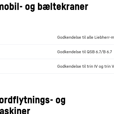
mobil- og bæltekraner
Godkendelse til alle Liebherr-
Godkendelse til QSB 6.7/B 6.7
Godkendelse til trin IV og trin 
ordflytnings- og
askiner