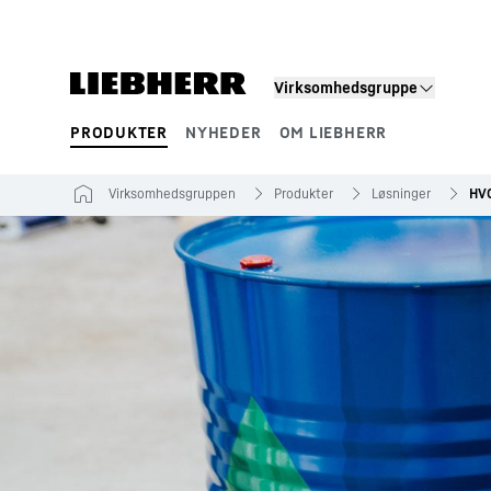
Virksomhedsgruppe
PRODUKTER
NYHEDER
OM LIEBHERR
Produktsegmenter
Virksomhedsgruppen
Produkter
Løsninger
HVO