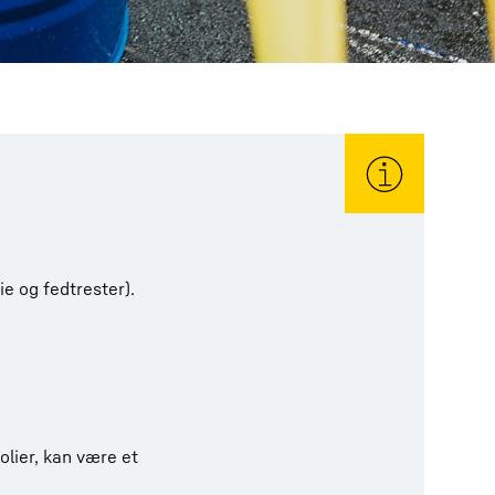
ie og fedtrester).
lier, kan være et