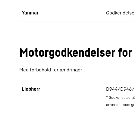
Yanmar
Godkendelse 
Motorgodkendelser for 
Med forbehold for ændringer
Liebherr
D944/D946/D95
* Godkendelse ti
anvendes som gru