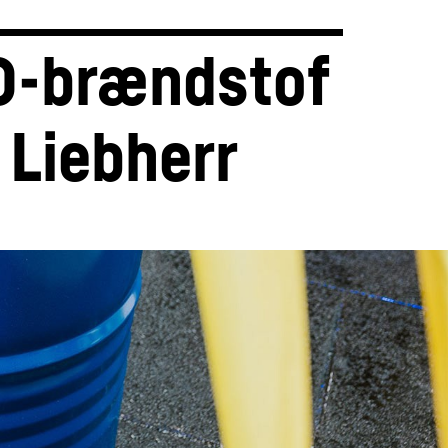
-brændstof 
 Liebherr