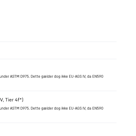
r under ASTM D975. Dette gælder dog ikke EU-AGS IV, da EN590
, Tier 4f*)
r under ASTM D975. Dette gælder dog ikke EU-AGS IV, da EN590