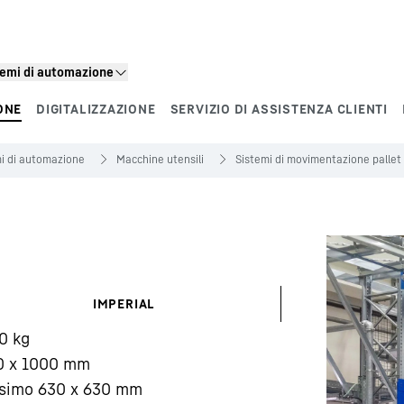
stemi di automazione
ONE
DIGITALIZZAZIONE
SERVIZIO DI ASSISTENZA CLIENTI
i di automazione
Macchine utensili
Sistemi di movimentazione pallet
IMPERIAL
0
kg
0 x 1000 mm
simo 630 x 630 mm