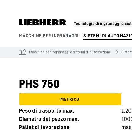
Tecnologia di ingranaggi e si
MACCHINE PER INGRANAGGI
SISTEMI DI AUTOMAZI
Segmenti di prodotto
Macchine per ingranaggi e sistemi di automazione
Sistem
PHS 750
METRICO
Peso di trasporto max.
1.20
Diametro del pezzo max.
100
Pallet di lavorazione
mas