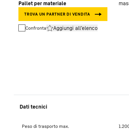
Pallet per materiale
mas
Aggiungi all’elenco
Confronta
Maggiori informazioni sulla società
Peso di trasporto max.
1.20