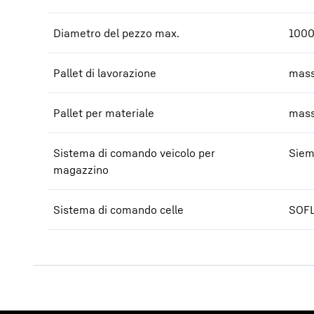
Diametro del pezzo max.
1000
Pallet di lavorazione
mass
Pallet per materiale
mass
Sistema di comando veicolo per
Siem
magazzino
Sistema di comando celle
SOFL