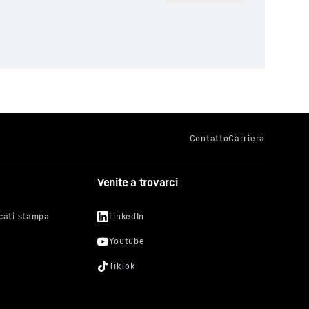
Venite a trovarci