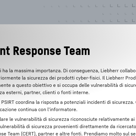
dent Response Team
Carriera in Liebherr
erti ha la massima importanza. Di conseguenza, Liebherr collabo
ormente la sicurezza dei prodotti cyber-fisici. Il Liebherr Pro
te a questo obiettivo e si occupa delle vulnerabilità di sicur
a esterni, partner, clienti o fonti interne.
PSIRT coordina la risposta a potenziali incidenti di sicurezza. 
icazione continua con l’informatore.
lare le vulnerabilità di sicurezza riconosciute relativamente ai
ulnerabilità di sicurezza provenienti direttamente da ricercato
e Team (CERT), partner e altre fonti. Prendiamo molto sul ser