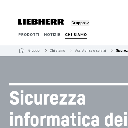
Gruppo
PRODOTTI
NOTIZIE
CHI SIAMO
Segmenti di prodotto
Gruppo
Chi siamo
Assistenza e servizi
Sicurez
Sicurezza
informatica dei