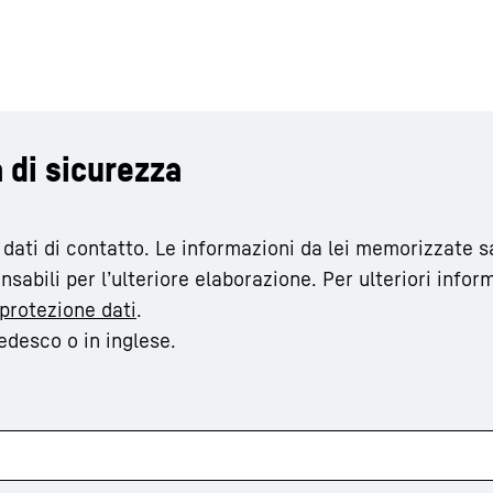
 di sicurezza
i dati di contatto. Le informazioni da lei memorizzate 
abili per l’ulteriore elaborazione. Per ulteriori infor
protezione dati
.
edesco o in inglese.