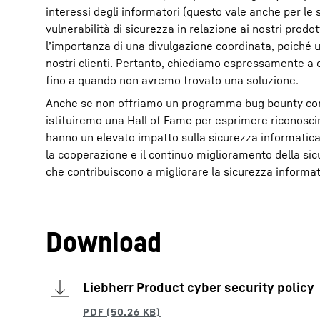
interessi degli informatori (questo vale anche per l
vulnerabilità di sicurezza in relazione ai nostri prodo
l’importanza di una divulgazione coordinata, poiché u
nostri clienti. Pertanto, chiediamo espressamente a c
fino a quando non avremo trovato una soluzione.
Anche se non offriamo un programma bug bounty con ri
istituiremo una Hall of Fame per esprimere riconosc
hanno un elevato impatto sulla sicurezza informatica 
la cooperazione e il continuo miglioramento della sicu
che contribuiscono a migliorare la sicurezza informati
Download
Liebherr Product cyber security policy