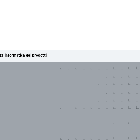
za informatica dei prodotti