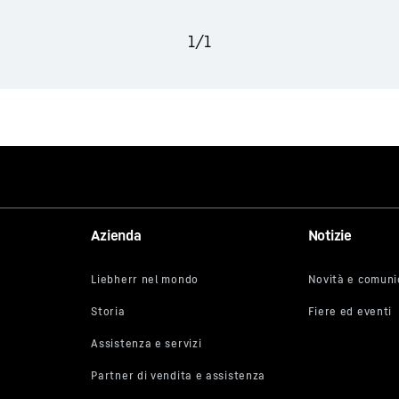
1
/
1
Azienda
Notizie