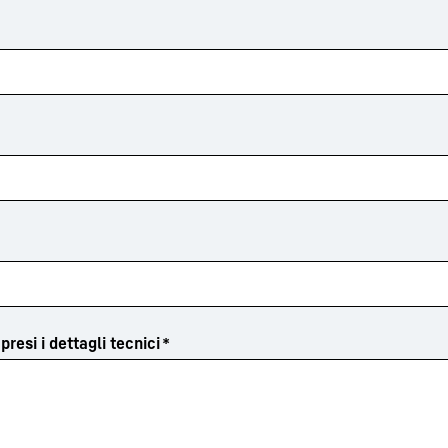
resi i dettagli tecnici
*