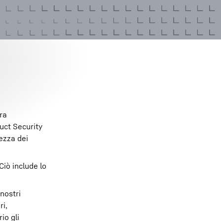
ra
duct Security
ezza dei
Ciò include lo
 nostri
ri,
io gli