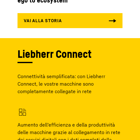
ego to ecosystem
Liebherr Connect
Connettività semplificata: con Liebherr
Connect, le vostre macchine sono
completamente collegate in rete
Aumento dell’efficienza e della produttività
delle macchine grazie al collegamento in rete
dei servizi digitali con i dati completi della