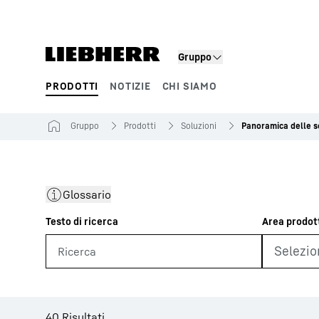
Gruppo
PRODOTTI
NOTIZIE
CHI SIAMO
Segmenti di prodotto
Gruppo
Prodotti
Soluzioni
Panoramica delle so
Glossario
40 Risultati