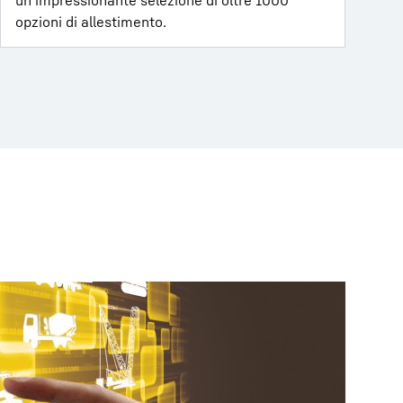
un’impressionante selezione di oltre 1000
opzioni di allestimento.