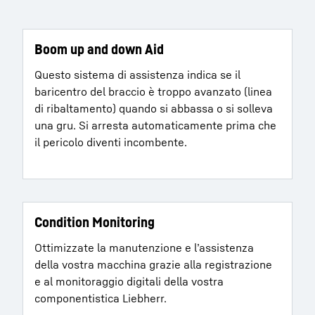
Boom up and down Aid
Questo sistema di assistenza indica se il
baricentro del braccio è troppo avanzato (linea
di ribaltamento) quando si abbassa o si solleva
Carriera in Liebherr
una gru. Si arresta automaticamente prima che
il pericolo diventi incombente.
Condition Monitoring
Ottimizzate la manutenzione e l’assistenza
della vostra macchina grazie alla registrazione
e al monitoraggio digitali della vostra
componentistica Liebherr.