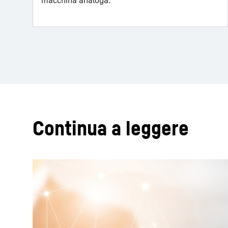
macchina analoga.
Continua a leggere