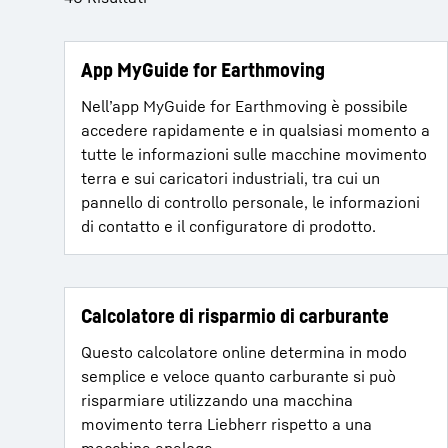
App MyGuide for Earthmoving
Nell’app MyGuide for Earthmoving è possibile
accedere rapidamente e in qualsiasi momento a
tutte le informazioni sulle macchine movimento
Maggiori informazioni sulla società
terra e sui caricatori industriali, tra cui un
pannello di controllo personale, le informazioni
di contatto e il configuratore di prodotto.
Calcolatore di risparmio di carburante
Questo calcolatore online determina in modo
semplice e veloce quanto carburante si può
risparmiare utilizzando una macchina
movimento terra Liebherr rispetto a una