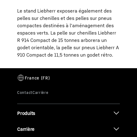
Le stand Liebherr exposera également des
pelles sur chenilles et des pelles sur pneus
compactes destinées à l'aménagement des
espaces verts. La pelle sur chenilles Liebherr
R 914 Compact de 15 tonnes arborera un
godet orientable, la pelle sur pneus Liebherr A
910 Compact de 11,5 tonnes un godet rétro.
Produits
Carrière