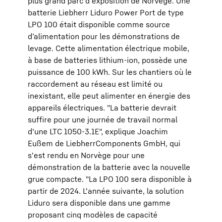
plus grand parc d'exposition de Norvège. Une
batterie Liebherr Liduro Power Port de type
LPO 100 était disponible comme source
d’alimentation pour les démonstrations de
levage. Cette alimentation électrique mobile,
à base de batteries lithium-ion, possède une
puissance de 100 kWh. Sur les chantiers où le
raccordement au réseau est limité ou
inexistant, elle peut alimenter en énergie des
appareils électriques. "La batterie devrait
suffire pour une journée de travail normal
d'une LTC 1050-3.1E", explique Joachim
Eußem de LiebherrComponents GmbH, qui
s'est rendu en Norvège pour une
démonstration de la batterie avec la nouvelle
grue compacte. "La LPO 100 sera disponible à
partir de 2024. L'année suivante, la solution
Liduro sera disponible dans une gamme
proposant cinq modèles de capacité