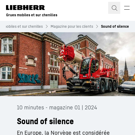
Grues mobiles et sur chenilles
s mobiles et sur chenilles
Magazine pour les clients
Sound of silence
10 minutes - magazine 01 | 2024
Sound of silence
En Europe, la Norvège est considérée