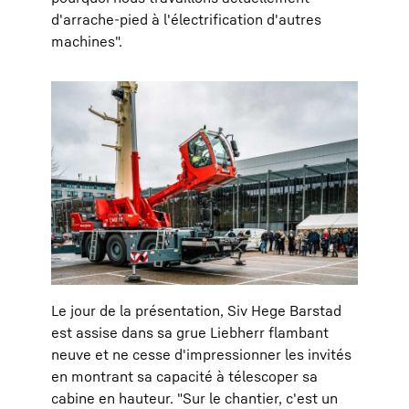
d'arrache-pied à l'électrification d'autres
machines".
Le jour de la présentation, Siv Hege Barstad
est assise dans sa grue Liebherr flambant
neuve et ne cesse d'impressionner les invités
en montrant sa capacité à télescoper sa
cabine en hauteur. "Sur le chantier, c'est un