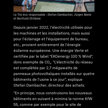
Le Trio éco-responsable : Stefan Dambacher, Jürgen Abele
et Berthold Ströbele
Depuis janvier 2022, l'électricité utilisée pour
les machines et les installations, mais aussi
pour l'éclairage et l'équipement de bureau,
etc., provient entièrement de l'énergie
éolienne européenne. Une énergie Verte et
certifiée par le label "EKOenergy 100 % Wind",
donc exempte de CO₂. "L'électricité du réseau
est complétée par 2,7 mégawatts de
panneaux photovoltaïques installés sur quatre
bâtiments de l'usine à ce jour", explique
Stefan Dambacher, directeur des achats.
"En principe, nous construisons les nouveaux
bâtiments en suivant à minima la norme KfW
55, comme par exemple pour le site de