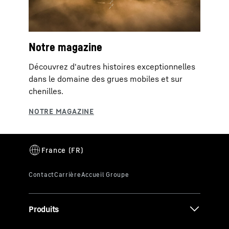
Notre magazine
Découvrez d'autres histoires exceptionnelles
dans le domaine des grues mobiles et sur
chenilles.
Produits