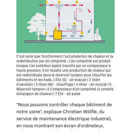
C'est ainsi que fonctionnent l'accumulation de chaleur et la
redistribution par air comprimé : L'air comprimé est produit
lorsque l'air extérieur aspiré transite par un compresseur à
haute pression. Il en résulte une production de chaleur qui
est redistribuée dans le réservoir tampon pour chauffer les
bâtiments et les halls. 1 Été (S) - air évacué | 2 Volet
d'aération | 3 Hiver (W) - chauffage | 4 Hiver - air recyclé | 5
Réservoir tampon | 6 Compresseur d'air comprimé (y compris
échangeur de chaleur) | 7 Été - air pulsé
"Nous pouvons contrôler chaque bâtiment de
notre usine", explique Christian Wölfle, du
service de maintenance électrique industriel,
en nous montrant son écran d’ordinateur,