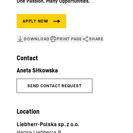
One Passion. Many Opportunities.
Contact
Location
Liebherr-Polska sp. z o.o.
Hansa Liebherra 8