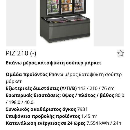
PIZ 210 (-)
Επάνω μέρος καταψύκτη σούπερ μάρκετ
Ομάδα προϊόντος
Επάνω μέρος καταψύκτη σούπερ
μάρκετ
Εξωτερικές διαστάσεις (Υ/Π/Β)
143 / 210 / 76
cm
Εσωτερικές διαστάσεις: ύψος / πλάτος / βάθος
80,0
/ 198,0 / 40,0
Συνολικός ακαθάριστος όγκος
793
l
Επιφάνεια προβολής προϊόντος
1,45
m²
Κατανάλωση ενέργειας σε 24 ώρες
7,554
kWh / 24h