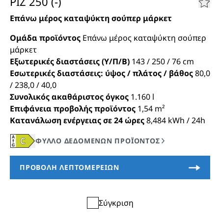
PIZ 250 (-)
Επάνω μέρος καταψύκτη σούπερ μάρκετ
Ομάδα προϊόντος
Επάνω μέρος καταψύκτη σούπερ
μάρκετ
Εξωτερικές διαστάσεις (Υ/Π/Β)
143 / 250 / 76
cm
Εσωτερικές διαστάσεις: ύψος / πλάτος / βάθος
80,0
/ 238,0 / 40,0
Συνολικός ακαθάριστος όγκος
1.160
l
Επιφάνεια προβολής προϊόντος
1,54
m²
Κατανάλωση ενέργειας σε 24 ώρες
8,484
kWh / 24h
Σύγκριση