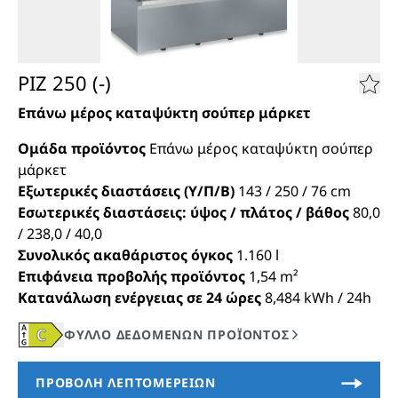
PIZ 250 (-)
Επάνω μέρος καταψύκτη σούπερ μάρκετ
Ομάδα προϊόντος
Επάνω μέρος καταψύκτη σούπερ
μάρκετ
Εξωτερικές διαστάσεις (Υ/Π/Β)
143 / 250 / 76
cm
Εσωτερικές διαστάσεις: ύψος / πλάτος / βάθος
80,0
/ 238,0 / 40,0
Συνολικός ακαθάριστος όγκος
1.160
l
Επιφάνεια προβολής προϊόντος
1,54
m²
Κατανάλωση ενέργειας σε 24 ώρες
8,484
kWh / 24h