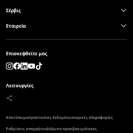
Σέρβις
Εταιρεία
Επισκεφθείτε μας
Λειτουργίες