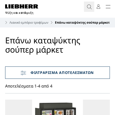
Ψύξη και κατάψυξη
ες
Λιανικό εμπόριο τροφίμων
Επάνω καταψύκτης σούπερ μάρκετ
Επάνω καταψύκτης
σούπερ μάρκετ
Παράλειψη φίλτρου
Αποτελέσματα 1-4 από 4