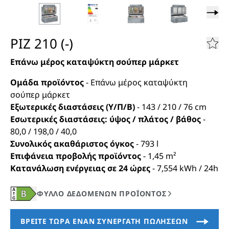
PIZ 210 (-)
Επάνω μέρος καταψύκτη σούπερ μάρκετ
Ομάδα προϊόντος
-
Επάνω μέρος καταψύκτη
σούπερ μάρκετ
Εξωτερικές διαστάσεις (Υ/Π/Β)
-
143 / 210 / 76
cm
Εσωτερικές διαστάσεις: ύψος / πλάτος / βάθος
-
80,0 / 198,0 / 40,0
Συνολικός ακαθάριστος όγκος
-
793
l
Επιφάνεια προβολής προϊόντος
-
1,45
m²
Κατανάλωση ενέργειας σε 24 ώρες
-
7,554
kWh / 24h