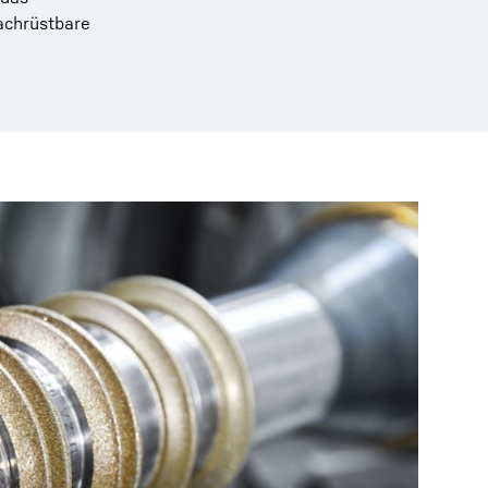
nachrüstbare