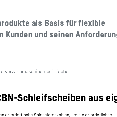
odukte als Basis für flexible
am Kunden und seinen Anforderu
s Verzahnmaschinen bei Liebherr
BN-Schleifscheiben aus ei
ben erfordert hohe Spindeldrehzahlen, um die erforderlichen