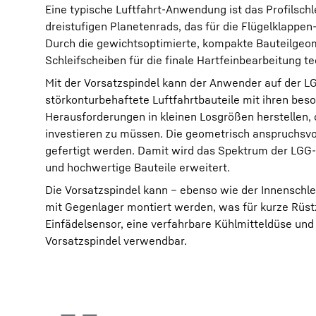
Eine typische Luftfahrt-Anwendung ist das Profilsch
dreistufigen Planetenrads, das für die Flügelklappen-
Durch die gewichtsoptimierte, kompakte Bauteilgeom
Schleifscheiben für die finale Hartfeinbearbeitung t
Mit der Vorsatzspindel kann der Anwender auf der 
störkonturbehaftete Luftfahrtbauteile mit ihren bes
Herausforderungen in kleinen Losgrößen herstellen,
investieren zu müssen. Die geometrisch anspruchsvo
gefertigt werden. Damit wird das Spektrum der LGG-S
und hochwertige Bauteile erweitert.
Die Vorsatzspindel kann – ebenso wie der Innenschle
mit Gegenlager montiert werden, was für kurze Rüstze
Einfädelsensor, eine verfahrbare Kühlmitteldüse und
Vorsatzspindel verwendbar.