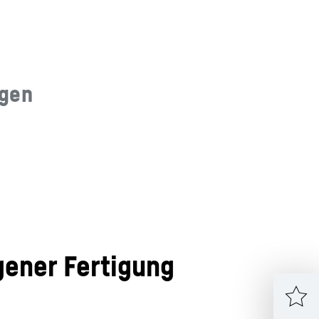
ngen
gener Fertigung