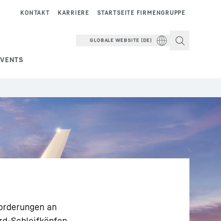
KONTAKT
KARRIERE
STARTSEITE FIRMENGRUPPE
GLOBALE WEBSITE (DE)
EVENTS
forderungen an
rd-Schleifköpfen