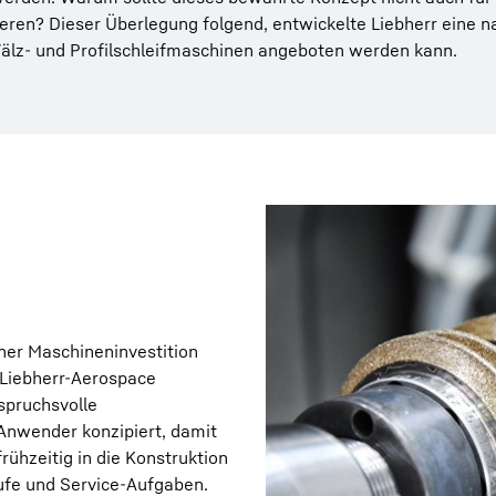
ieren? Dieser Überlegung folgend, entwickelte Liebherr eine 
Wälz- und Profilschleifmaschinen angeboten werden kann.
iner Maschineninvestition
Liebherr-Aerospace
spruchsvolle
Anwender konzipiert, damit
ühzeitig in die Konstruktion
äufe und Service-Aufgaben.