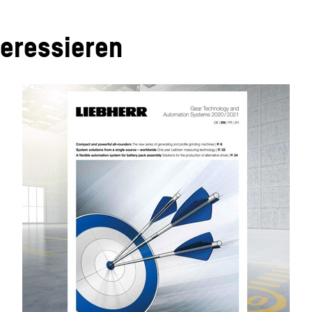
teressieren