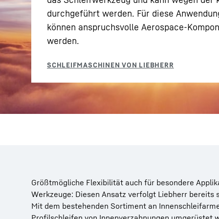
durchgeführt werden. Für diese Anwendung
können anspruchsvolle Aerospace-Kompone
werden.
Mehr über die Firmengruppe
Größtmögliche Flexibilität auch für besondere Appli
Werkzeuge: Diesen Ansatz verfolgt Liebherr bereits s
Mit dem bestehenden Sortiment an Innenschleifarmen
Profilschleifen von Innenverzahnungen umgerüstet w