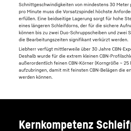
Schnittgeschwindigkeiten von mindestens 30 Meter 
pro Minute muss die Vorsatzspindel höchste Anford
erfüllen. Eine beidseitige Lagerung sorgt für hohe St
eines längeren Schleifdorns, der für die sichere Au
können bis zu zwei Duo-Schruppscheiben und zwei S
die Bearbeitungszeiten signifikant verkürzt werden.
Liebherr verfügt mittlerweile über 30 Jahre CBN-Exp
Deshalb wurde für die extrem kleinen CBN-Profilschl
außerordentlich feinen CBN-Körner (Korngröße ~ 25 
aufzubringen, damit mit feinsten CBN-Belägen die 
werden können.
Kernkompetenz Schleif