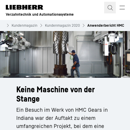
Zum Inhalt springen
Verzahntechnik und Automationssysteme
ion
Kundenmagazin
Kundenmagazin 2020
Anwenderbericht HMC
Keine Maschine von der
Stange
Ein Besuch im Werk von HMC Gears in
Indiana war der Auftakt zu einem
umfangreichen Projekt, bei dem eine