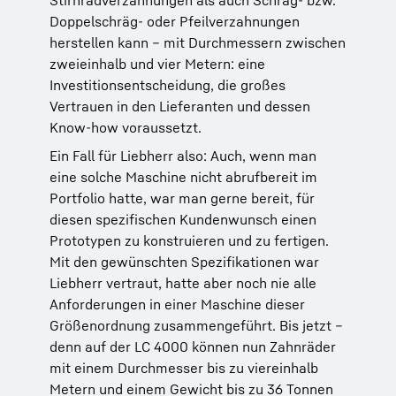
Stirnradverzahnungen als auch Schräg- bzw.
Doppelschräg- oder Pfeilverzahnungen
herstellen kann – mit Durchmessern zwischen
zweieinhalb und vier Metern: eine
Investitionsentscheidung, die großes
Vertrauen in den Lieferanten und dessen
Know-how voraussetzt.
Ein Fall für Liebherr also: Auch, wenn man
eine solche Maschine nicht abrufbereit im
Portfolio hatte, war man gerne bereit, für
diesen spezifischen Kundenwunsch einen
Prototypen zu konstruieren und zu fertigen.
Mit den gewünschten Spezifikationen war
Liebherr vertraut, hatte aber noch nie alle
Anforderungen in einer Maschine dieser
Größenordnung zusammengeführt. Bis jetzt –
denn auf der LC 4000 können nun Zahnräder
mit einem Durchmesser bis zu viereinhalb
Metern und einem Gewicht bis zu 36 Tonnen