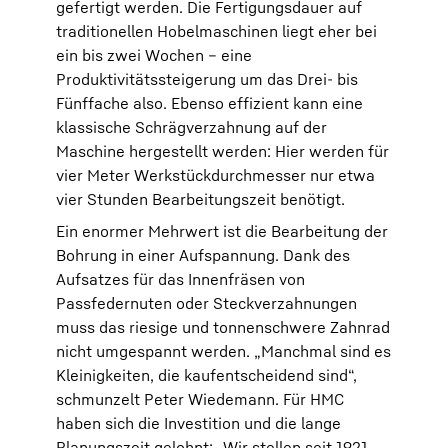
gefertigt werden. Die Fertigungsdauer auf
traditionellen Hobelmaschinen liegt eher bei
ein bis zwei Wochen – eine
Produktivitätssteigerung um das Drei- bis
Fünffache also. Ebenso effizient kann eine
klassische Schrägverzahnung auf der
Maschine hergestellt werden: Hier werden für
vier Meter Werkstückdurchmesser nur etwa
vier Stunden Bearbeitungszeit benötigt.
Ein enormer Mehrwert ist die Bearbeitung der
Bohrung in einer Aufspannung. Dank des
Aufsatzes für das Innenfräsen von
Passfedernuten oder Steckverzahnungen
muss das riesige und tonnenschwere Zahnrad
nicht umgespannt werden. „Manchmal sind es
Kleinigkeiten, die kaufentscheidend sind“,
schmunzelt Peter Wiedemann. Für HMC
haben sich die Investition und die lange
Planungszeit gelohnt: „Wir stellen seit 1921