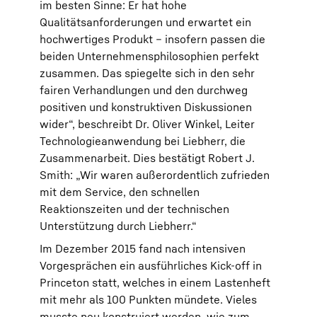
im besten Sinne: Er hat hohe
Qualitätsanforderungen und erwartet ein
hochwertiges Produkt – insofern passen die
beiden Unternehmensphilosophien perfekt
zusammen. Das spiegelte sich in den sehr
fairen Verhandlungen und den durchweg
positiven und konstruktiven Diskussionen
wider“, beschreibt Dr. Oliver Winkel, Leiter
Technologieanwendung bei Liebherr, die
Zusammenarbeit. Dies bestätigt Robert J.
Smith: „Wir waren außerordentlich zufrieden
mit dem Service, den schnellen
Reaktionszeiten und der technischen
Unterstützung durch Liebherr.“
Im Dezember 2015 fand nach intensiven
Vorgesprächen ein ausführliches Kick-off in
Princeton statt, welches in einem Lastenheft
mit mehr als 100 Punkten mündete. Vieles
musste neu konstruiert werden, wie zum