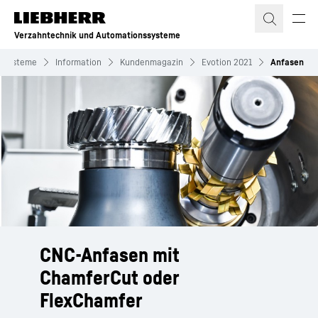
Zum Inhalt springen
Verzahntechnik und Automationssysteme
nssysteme
Information
Kundenmagazin
Evotion 2021
Anfasen
CNC-Anfasen mit
ChamferCut oder
FlexChamfer