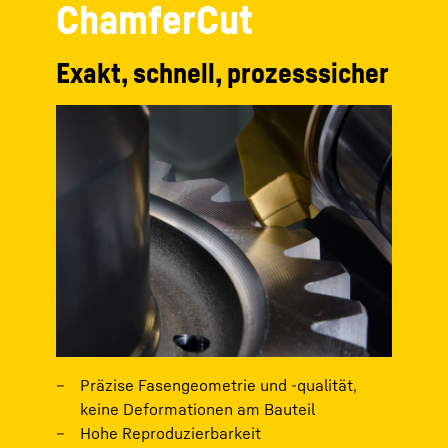
ChamferCut
Exakt, schnell, prozesssicher
Präzise Fasengeometrie und -qualität,
keine Deformationen am Bauteil
Hohe Reproduzierbarkeit