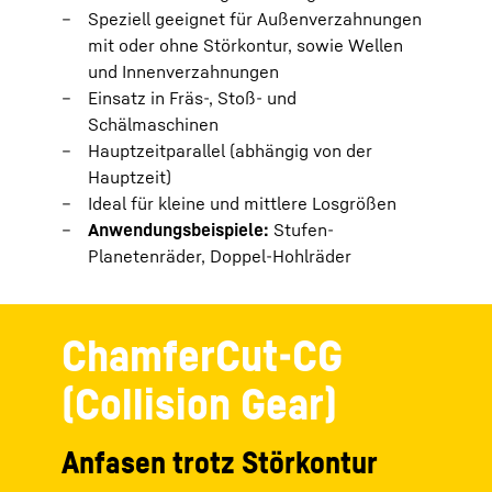
Speziell geeignet für Außenverzahnungen
mit oder ohne Störkontur, sowie Wellen
und Innenverzahnungen
Einsatz in Fräs-, Stoß- und
Schälmaschinen
Hauptzeitparallel (abhängig von der
Hauptzeit)
Ideal für kleine und mittlere Losgrößen
Anwendungsbeispiele:
Stufen-
Planetenräder, Doppel-Hohlräder
ChamferCut-CG
(Collision Gear)
Anfasen trotz Störkontur