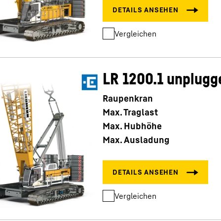
Vergleichen
LR 1200.1 unplugg
Raupenkran
Max. Traglast
Max. Hubhöhe
Max. Ausladung
Vergleichen