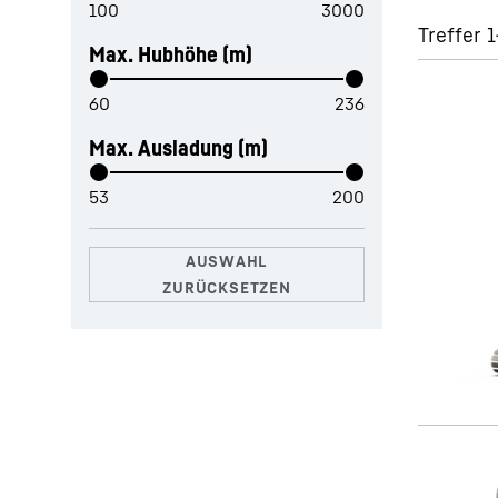
Treffer 1
Max. Hubhöhe (m)
Max. Ausladung (m)
Mehr über die Firmengruppe