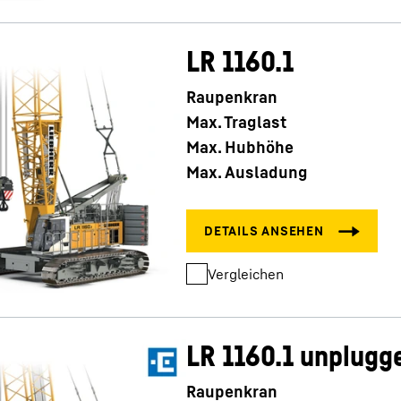
LR 1160.1
Raupenkran
Max. Traglast
Max. Hubhöhe
Max. Ausladung
Vergleichen
LR 1160.1 unplugg
Raupenkran