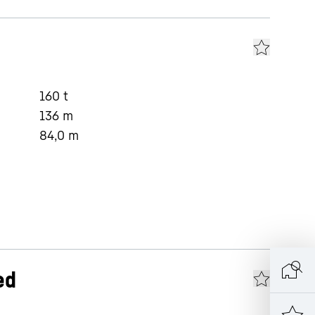
160
t
136
m
84,0
m
ed