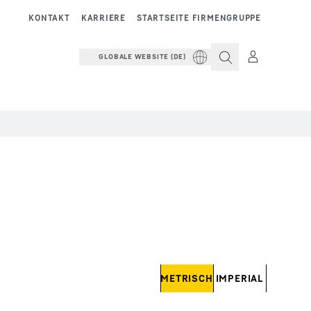
KONTAKT
KARRIERE
STARTSEITE FIRMENGRUPPE
GLOBALE WEBSITE (DE)
METRISCH
IMPERIAL