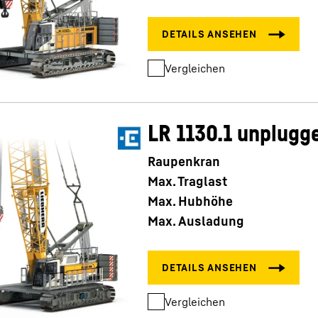
Vergleichen
LR 1130.1 unplugg
Raupenkran
Max. Traglast
Max. Hubhöhe
Max. Ausladung
Vergleichen