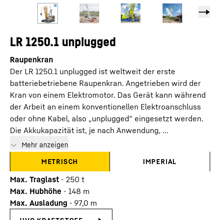
LR 1250.1 unplugged
Raupenkran
Der LR 1250.1 unplugged ist weltweit der erste
batteriebetriebene Raupenkran. Angetrieben wird der
Kran von einem Elektromotor. Das Gerät kann während
der Arbeit an einem konventionellen Elektroanschluss
oder ohne Kabel, also „unplugged“ eingesetzt werden.
Die Akkukapazität ist, je nach Anwendung, ...
Mehr anzeigen
METRISCH
IMPERIAL
Max. Traglast
-
250
t
Max. Hubhöhe
-
148
m
Max. Ausladung
-
97,0
m