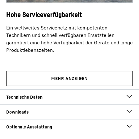
Hohe Serviceverfügbarkeit
Ein weltweites Servicenetz mit kompetenten
Technikern und schnell verfügbaren Ersatzteilen
garantiert eine hohe Verfügbarkeit der Geräte und lange
Produktlebenszeiten.
Max. Traglast
250
t
bei Ausladung
4,10
m
Technische Daten - Raupenkran LR