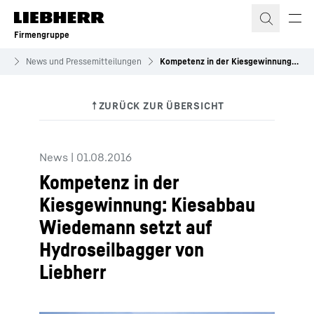
Zum Inhalt springen
Firmengruppe
es
News und Pressemitteilungen
Kompetenz in der Kiesgewinnung: Kiesabbau Wiedemann setzt auf Hydroseilbagger von Liebherr
News
|
01.08.2016
Kompetenz in der
Kiesgewinnung: Kiesabbau
Wiedemann setzt auf
Hydroseilbagger von
Liebherr