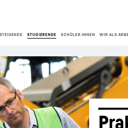
STEIGENDE
STUDIERENDE
SCHÜLER:INNEN
WIR ALS ARB
Pra