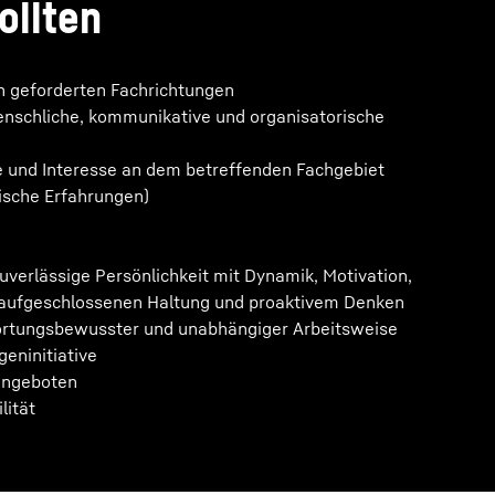
ollten
n geforderten Fachrichtungen
schliche, kommunikative und organisatorische
 und Interesse an dem betreffenden Fachgebiet
tische Erfahrungen)
uverlässige Persönlichkeit mit Dynamik, Motivation,
er aufgeschlossenen Haltung und proaktivem Denken
rtungsbewusster und unabhängiger Arbeitsweise
eninitiative
angeboten
lität