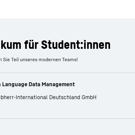
ikum für Student:innen
 Sie Teil unseres modernen Teams!
ch Language Data Management
ebherr-International Deutschland GmbH