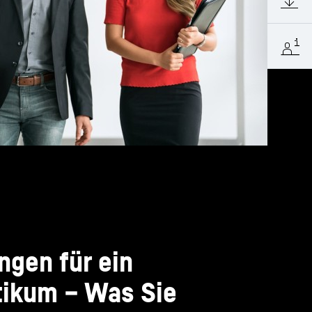
ngen für ein
tikum – Was Sie