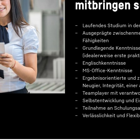
mitbringen s
Laufendes Studium in de
Ausgeprägte zwischenmen
Fähigkeiten
Grundlegende Kenntnisse
(idealerweise erste prak
Englischkenntnisse
MS-Office-Kenntnisse
Ergebnisorientierte und z
Neugier, Integrität, ein
Teamplayer mit verantwo
Selbstentwicklung und Eig
Teilnahme an Schulungs
Verlässlichkeit und Flexibi