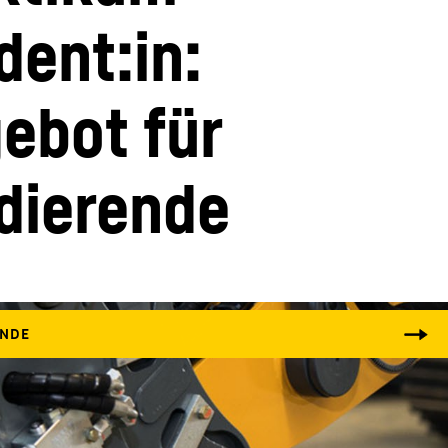
ent:in: 
ebot für 
dierende