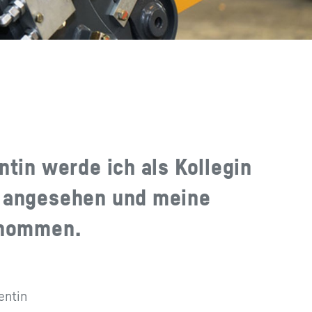
ntin werde ich als Kollegin
 angesehen und meine
enommen.
entin