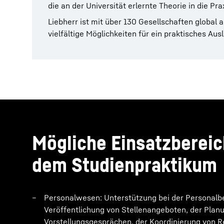
die an der Universität erlernte Theorie in die Pra
Liebherr ist mit über 130 Gesellschaften global a
vielfältige Möglichkeiten für ein praktisches Au
Mögliche Einsatzberei
dem Studienpraktikum
Personalwesen: Unterstützung bei der Personalbes
Veröffentlichung von Stellenangeboten, der Plan
Vorstellungsgesprächen, der Koordinierung von R