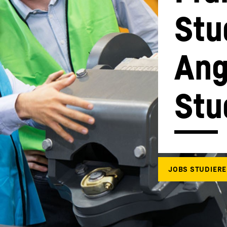
Stud
Ang
Karriere bei Liebherr
Stu