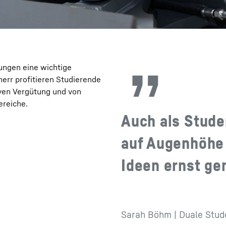
ungen eine wichtige
herr profitieren Studierende
ven Vergütung und von
ereiche.
Auch als Stude
auf Augenhöhe
Ideen ernst g
Sarah Böhm | Duale Stud