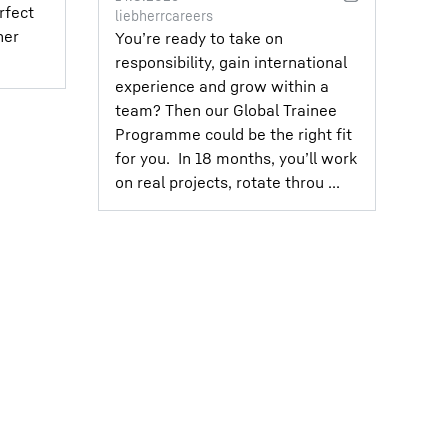
rfect
liebherrcareers
her
You’re ready to take on
responsibility, gain international
experience and grow within a
team?⁣ Then our Global Trainee
Programme could be the right fit
for you.⁣ ⁣ In 18 months, you’ll work
on real projects, rotate throu ...