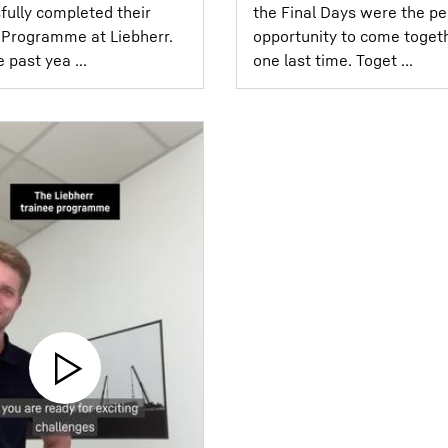
fully completed their
the Final Days were the pe
Programme at Liebherr.⁣ ⁣
opportunity to come toget
 past yea ...
one last time. Toget ...