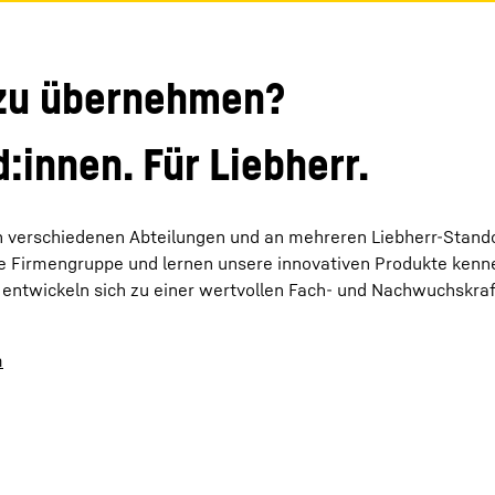
 zu übernehmen?
:innen. Für Liebherr.
in verschiedenen Abteilungen und an mehreren Liebherr-Stand
ere Firmengruppe und lernen unsere innovativen Produkte ken
nd entwickeln sich zu einer wertvollen Fach- und Nachwuchskraf
m