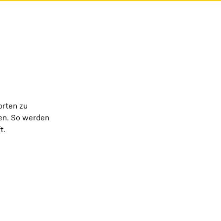
orten zu
nen. So werden
t.