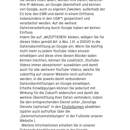
Ihre IP-Adresse, an Google übermittelt und können
von Google, auch zu eigenen Zwecken, außerhalb der
EU bzw. des EWR und damit in einem Drittland,
insbesondere in den USA**, gespeichert und
verarbeitet werden. Auf die weitere
Datenverarbeitung durch Google haben wir keinen
Einfluss.
Indem Sie auf „AKZEPTIEREN“ klicken, willigen Sie für
dieses Video gemäß Art. 6 Abs. 1 lit. a DSGVO in die
Datenübermittlung an Google ein. Wenn Sie künftig
nicht mehr zu jedem YouTube-Video einzeln
einwilligen und diese ohne diesen Blocker laden
können möchten, können Sie zusätzlich „YouTube-
Videos immer akzeptieren“ auswählen und damit
auch für alle weiteren YouTube-Videos, welche Sie
zukünftig auf unserer Website noch aufrufen
werden, in die jeweils damit verbundenen
Datenübermittlungen an Google einwilligen.
Erteilte Einwilligungen können Sie jederzeit mit
Wirkung für die Zukunft widerrufen und damit die
weitere Übermittlung Ihrer Daten verhindern, indem
Sie den entsprechenden Dienst unter „Sonstige
Dienste (optional)“ in den
Einstellungen
abwählen
(später auch aufrufbar über die
„Datenschutzeinstellungen“ in der Fußzeile unserer
Website ).
. Weitere Informationen erhalten Sie in unserer
Datenschutzerklärung
sowie in der
Google-