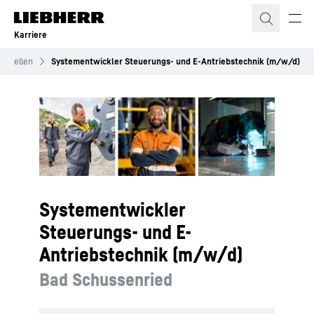
Zum Inhalt springen
Karriere
e Stellen
Systementwickler Steuerungs- und E-Antriebstechnik (m/w/d)
Systementwickler
Steuerungs- und E-
Antriebstechnik (m/w/d)
Bad Schussenried